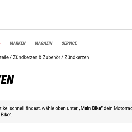
%
MARKEN
MAGAZIN
SERVICE
teile
Zündkerzen & Zubehör
Zündkerzen
ZEN
kel schnell findest, wähle oben unter
„Mein Bike“
dein Motorrad
 Bike“
.