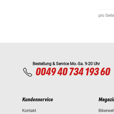
pro Seit
Bestellung & Service Mo.-Sa. 9-20 Uhr
0049 40 734 193 60
Kundenservice
Magazi
Kontakt
Bikerwel