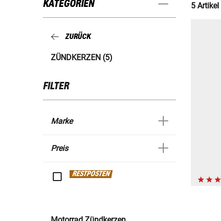
KATEGORIEN
5 Artikel
ZURÜCK
ZÜNDKERZEN (5)
FILTER
Marke
Preis
RESTPOSTEN
Motorrad Zündkerzen