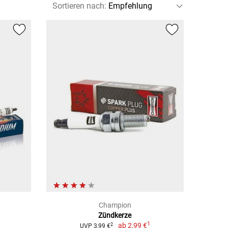
Sortieren nach
:
Champion
Zündkerze
1
1
ab
2,99 €
2
UVP 3,99 €