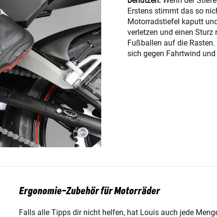
benutzen:
Wenn der Stiefel
Erstens stimmt das so nic
Motorradstiefel kaputt un
verletzen und einen Sturz
Fußballen auf die Rasten. 
sich gegen Fahrtwind und
Ergonomie-Zubehör für Motorräder
Falls alle Tipps dir nicht helfen, hat Louis auch jede Me