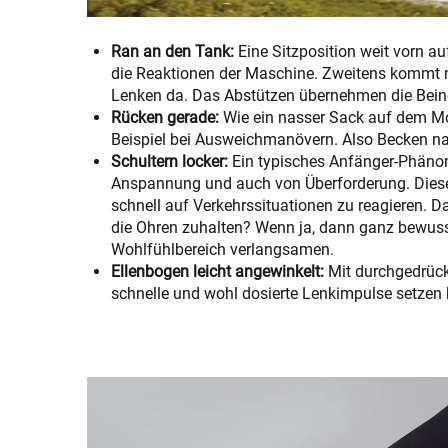
Ran an den Tank:
Eine Sitzposition weit vorn au
die Reaktionen der Maschine. Zweitens kommt m
Lenken da. Das Abstützen übernehmen die Bei
Rücken gerade:
Wie ein nasser Sack auf dem Moto
Beispiel bei Ausweichmanövern. Also Becken na
Schultern locker:
Ein typisches Anfänger-Phänom
Anspannung und auch von Überforderung. Diese A
schnell auf Verkehrssituationen zu reagieren. 
die Ohren zuhalten? Wenn ja, dann ganz bewuss
Wohlfühlbereich verlangsamen.
Ellenbogen leicht angewinkelt:
Mit durchgedrückt
schnelle und wohl dosierte Lenkimpulse setzen 