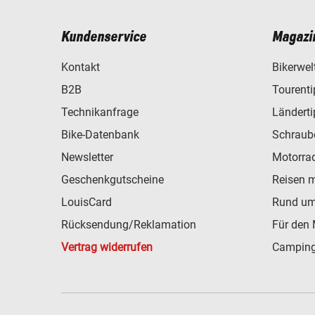
Kundenservice
Magazi
Kontakt
Bikerwel
B2B
Tourent
Technikanfrage
Ländert
Bike-Datenbank
Schraub
Newsletter
Motorra
Geschenkgutscheine
Reisen 
LouisCard
Rund um
Rücksendung/Reklamation
Für den 
Vertrag widerrufen
Camping