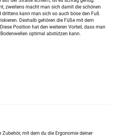
 auf der Straße schleift, ist es schräg genug.
ht, zweitens macht man sich damit die schönen
d drittens kann man sich so auch böse den Fuß
 riskieren. Deshalb gehören die Füße mit dem
Diese Position hat den weiteren Vorteil, dass man
 Bodenwellen optimal abstützen kann.
nge Zubehör, mit dem du die Ergonomie deiner