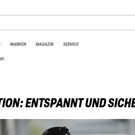
%
MARKEN
MAGAZIN
SERVICE
zen
ION: ENTSPANNT UND SICH