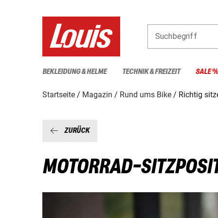
Suchbegriff
BEKLEIDUNG & HELME
TECHNIK & FREIZEIT
SALE 
Startseite
Magazin
Rund ums Bike
Richtig sit
ZURÜCK
MOTORRAD-SITZPOSIT