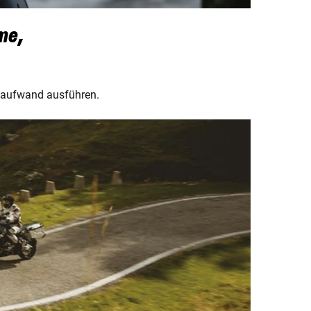
me,
ftaufwand ausführen.