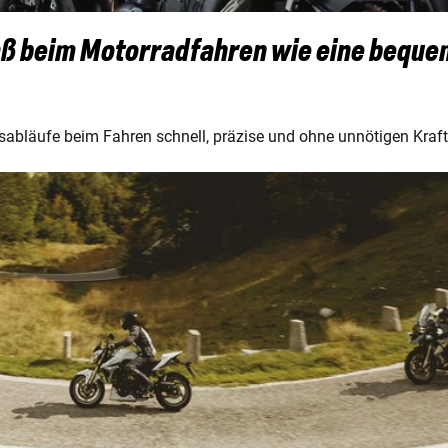
Spaß beim Motorradfahren wie eine beque
ngsabläufe beim Fahren schnell, präzise und ohne unnötigen Kra