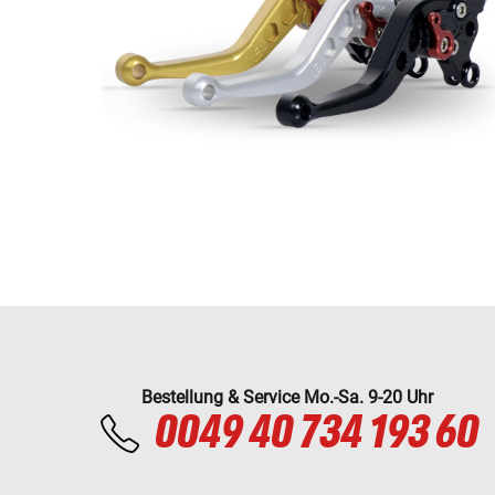
Bestellung & Service Mo.-Sa. 9-20 Uhr
0049 40 734 193 60