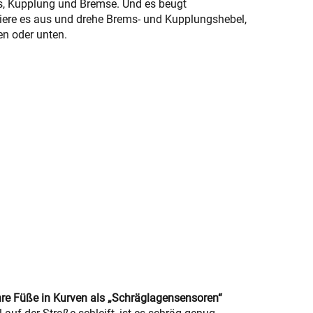
s, Kupplung und Bremse. Und es beugt
iere es aus und drehe Brems- und Kupplungshebel,
en oder unten.
ihre Füße in Kurven als „Schräglagensensoren“