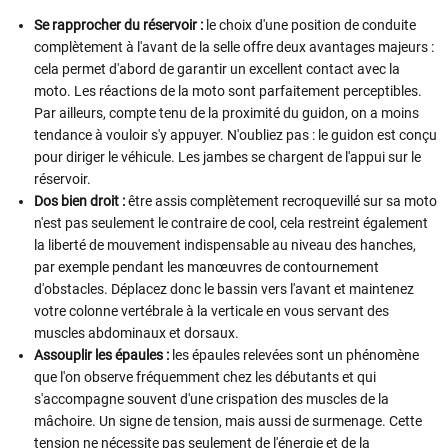
Se rapprocher du réservoir :
le choix d'une position de conduite
complètement à l'avant de la selle offre deux avantages majeurs :
cela permet d'abord de garantir un excellent contact avec la
moto. Les réactions de la moto sont parfaitement perceptibles.
Par ailleurs, compte tenu de la proximité du guidon, on a moins
tendance à vouloir s'y appuyer. N'oubliez pas : le guidon est conçu
pour diriger le véhicule. Les jambes se chargent de l'appui sur le
réservoir.
Dos bien droit :
être assis complètement recroquevillé sur sa moto
n'est pas seulement le contraire de cool, cela restreint également
la liberté de mouvement indispensable au niveau des hanches,
par exemple pendant les manœuvres de contournement
d'obstacles. Déplacez donc le bassin vers l'avant et maintenez
votre colonne vertébrale à la verticale en vous servant des
muscles abdominaux et dorsaux.
Assouplir les épaules :
les épaules relevées sont un phénomène
que l'on observe fréquemment chez les débutants et qui
s'accompagne souvent d'une crispation des muscles de la
mâchoire. Un signe de tension, mais aussi de surmenage. Cette
tension ne nécessite pas seulement de l'énergie et de la