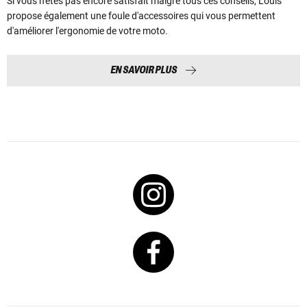
Si vous n'êtes pas encore satisfait malgré tous ces conseils, Louis
propose également une foule d'accessoires qui vous permettent
d'améliorer l'ergonomie de votre moto.
EN SAVOIR PLUS