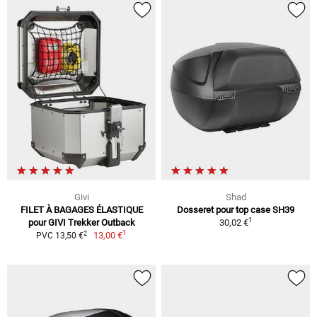
Givi
Shad
FILET À BAGAGES ÉLASTIQUE
Dosseret pour top case SH39
1
pour GIVI Trekker Outback
30,02 €
1
2
13,00 €
PVC 13,50 €