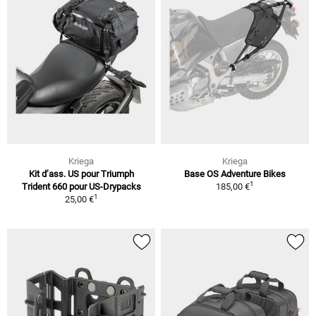
Kriega
Kriega
Kit d’ass. US pour Triumph
Base OS Adventure Bikes
1
Trident 660 pour US-Drypacks
185,00 €
1
25,00 €