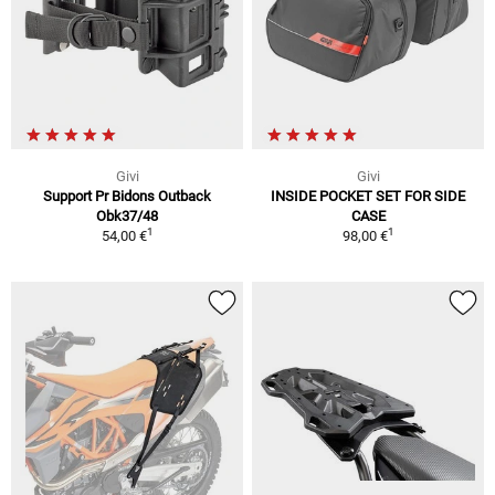
Givi
Givi
Support Pr Bidons Outback
INSIDE POCKET SET FOR SIDE
Obk37/48
CASE
1
1
54,00 €
98,00 €