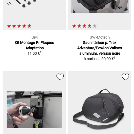
Givi
SW-Motech
Kit Montage Pr Plaques
Sac intérieur p. Trax
Adaptation
Adventure/Evo/Ion Valises
1
11,00 €
aluminium, version noire
1
à partir de
30,00 €