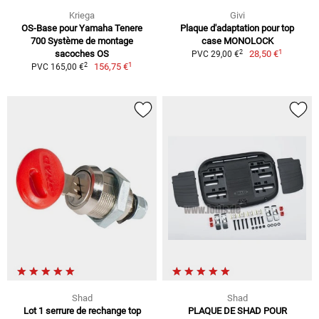
Kriega
Givi
OS-Base pour Yamaha Tenere
Plaque d'adaptation pour top
700 Système de montage
case MONOLOCK
1
2
sacoches OS
28,50 €
PVC 29,00 €
1
2
156,75 €
PVC 165,00 €
Shad
Shad
Lot 1 serrure de rechange top
PLAQUE DE SHAD POUR