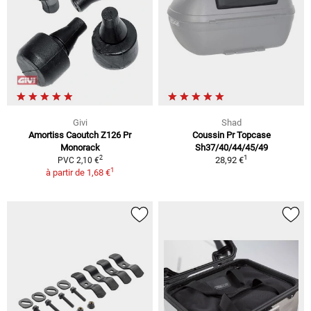
Givi
Shad
Amortiss Caoutch Z126 Pr
Coussin Pr Topcase
Monorack
Sh37/40/44/45/49
1
2
28,92 €
PVC 2,10 €
1
à partir de
1,68 €