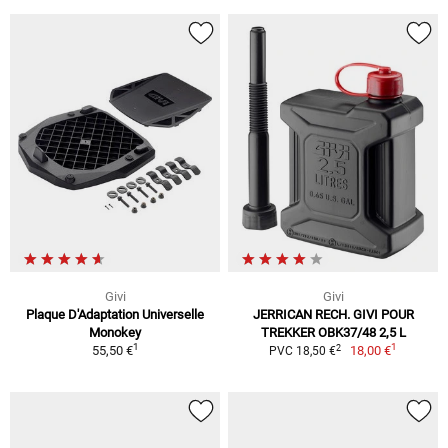
Givi
Givi
Plaque D'Adaptation Universelle
JERRICAN RECH. GIVI POUR
Monokey
TREKKER OBK37/48 2,5 L
1
1
2
55,50 €
18,00 €
PVC 18,50 €