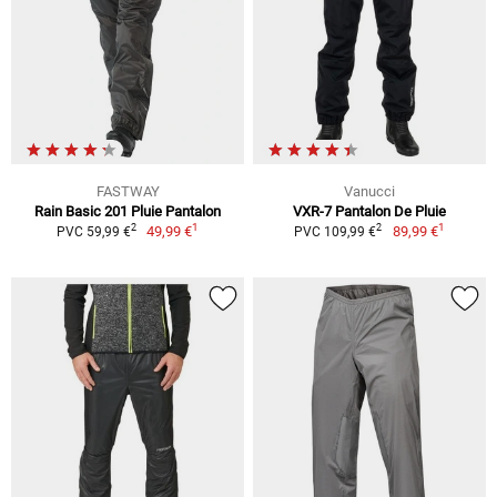
FASTWAY
Vanucci
Rain Basic 201 Pluie Pantalon
VXR-7 Pantalon De Pluie
1
1
2
2
49,99 €
89,99 €
PVC 59,99 €
PVC 109,99 €