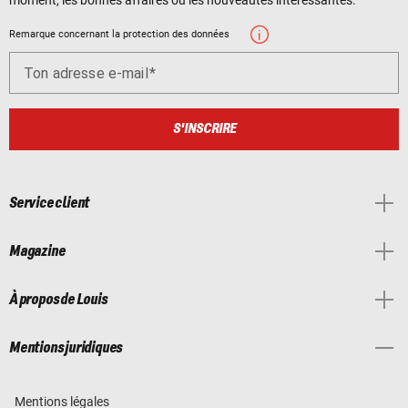
moment, les bonnes affaires ou les nouveautés intéressantes.
Remarque concernant la protection des données
Ton adresse e-mail
S'INSCRIRE
Service client
Magazine
À propos de Louis
Mentions juridiques
Mentions légales