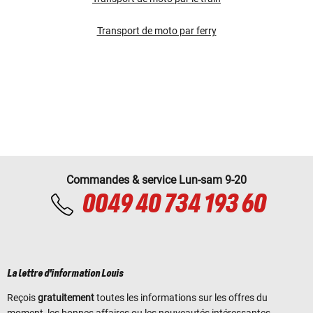
Transport de moto par ferry
Commandes & service Lun-sam 9-20
0049 40 734 193 60
La lettre d'information Louis
Reçois
gratuitement
toutes les informations sur les offres du