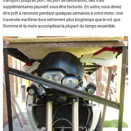
transport jusqu'au port. Au port de destination, des frais
supplémentaires peuvent vous être facturés. En outre, vous devez
être prêt à renoncer pendant quelques semaines à votre moto. Une
traversée maritime dure nettement plus longtemps que le vol, que
l'homme et la moto accomplisse la plupart du temps ensemble.