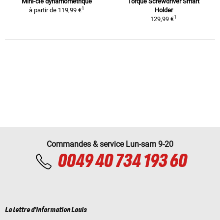
Mini-clé dynamométrique
Torque Screwdriver Smart
1
à partir de
119,99 €
Holder
1
129,99 €
Commandes & service Lun-sam 9-20
0049 40 734 193 60
La lettre d'information Louis