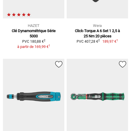
HAZET
Wera
Clé Dynamométrique Série
Click-Torque A 6 Set 1 2,5 à
5000
25 Nm 20 pièces
1
2
2
189,97 €
PVC 180,88 €
PVC 407,28 €
1
à partir de
169,99 €