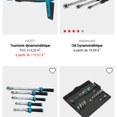
HAZET
Rothewald
Tournevis dynamométrique
Clé Dynamométrique
1
2
à partir de
79,99 €
PVC 214,20 €
1
à partir de
119,97 €