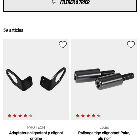
FILTRER & TRIER
59 articles
PROTECH
Louis
Adaptateur clignotant p.clignot
Rallonge tige clignotant Paire,
origine
alu noir