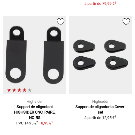
1
à partir de
79,99 €
Highsider
Highsider
Support de clignotant
Support de clignotants Cover-
HIGHSIDER CNC, PAIRE,
set
1
NOIRS
à partir de
12,95 €
1
2
8,95 €
PVC 14,95 €