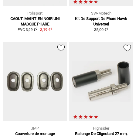
Polisport
SW-Motech
CAOUT. MAINTIEN NOIR UNI
Kit De Support De Phare Hawk
MASQUE PHARE
Universel
1
1
2
3,19 €
35,00 €
PVC 3,99 €
JMP
Highsider
Couverture de montage
Rallonge De Clignotant 27 mm,