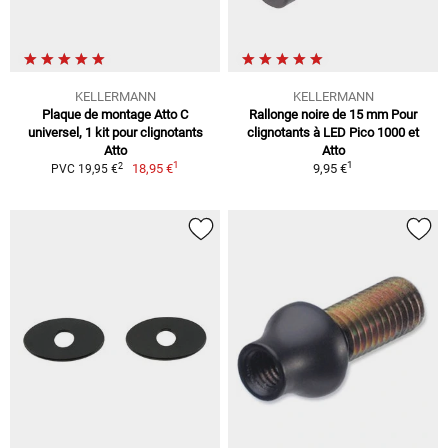
KELLERMANN
KELLERMANN
Plaque de montage Atto C
Rallonge noire de 15 mm Pour
universel, 1 kit pour clignotants
clignotants à LED Pico 1000 et
Atto
Atto
1
1
2
18,95 €
9,95 €
PVC 19,95 €