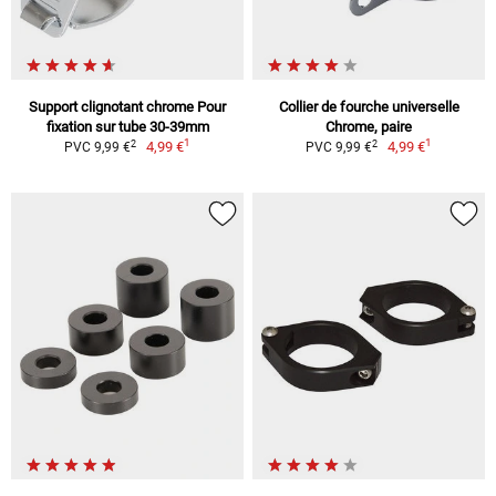
Support clignotant chrome Pour
Collier de fourche universelle
fixation sur tube 30-39mm
Chrome, paire
1
1
2
2
4,99 €
4,99 €
PVC 9,99 €
PVC 9,99 €