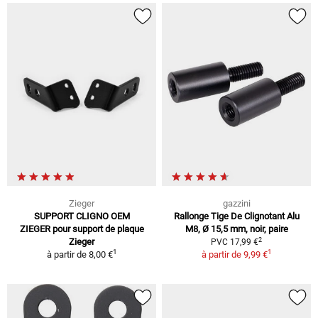
Zieger
gazzini
SUPPORT CLIGNO OEM
Rallonge Tige De Clignotant Alu
ZIEGER pour support de plaque
M8, Ø 15,5 mm, noir, paire
2
Zieger
PVC 17,99 €
1
1
à partir de
8,00 €
à partir de
9,99 €