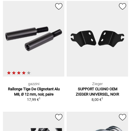
gazzini
Zieger
Rallonge Tige De Clignotant Alu
SUPPORT CLIGNO OEM
M8, Ø 12 mm, noir, paire
ZIEGER UNIVERSEL, NOIR
1
1
17,99 €
8,00 €