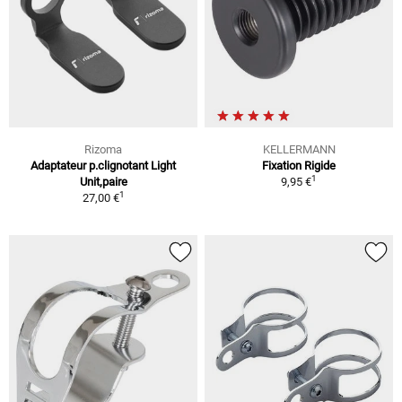
Rizoma
KELLERMANN
Adaptateur p.clignotant Light
Fixation Rigide
1
Unit,paire
9,95 €
1
27,00 €