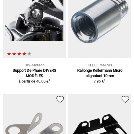
SW-Motech
KELLERMANN
Support De Phare DIVERS
Rallonge Kellermann Micro
MODÈLES
clignotant 10mm
1
1
à partir de
40,00 €
7,95 €