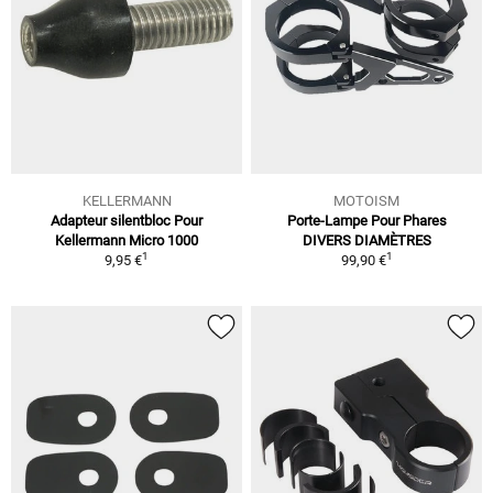
KELLERMANN
MOTOISM
Adapteur silentbloc Pour
Porte-Lampe Pour Phares
Kellermann Micro 1000
DIVERS DIAMÈTRES
1
1
9,95 €
99,90 €