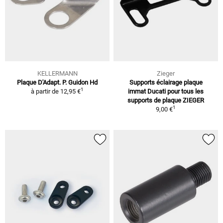
KELLERMANN
Zieger
Plaque D'Adapt. P. Guidon Hd
Supports éclairage plaque
1
à partir de
12,95 €
immat Ducati pour tous les
supports de plaque ZIEGER
1
9,00 €