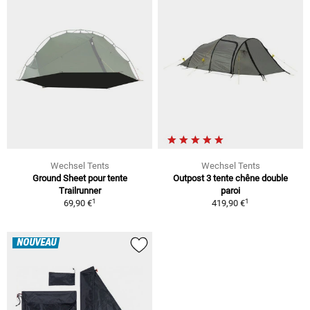
Wechsel Tents
Wechsel Tents
Ground Sheet pour tente
Outpost 3 tente chêne double
Trailrunner
paroi
1
1
69,90 €
419,90 €
NOUVEAU