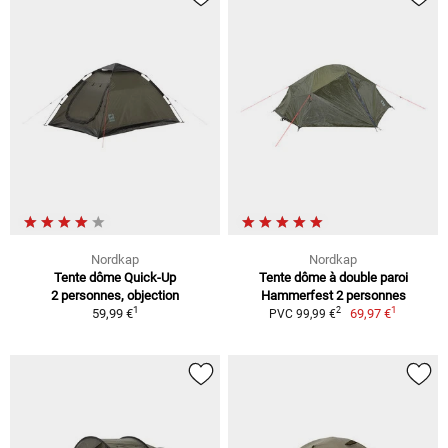
Nordkap
Nordkap
Tente dôme Quick-Up
Tente dôme à double paroi
2 personnes, objection
Hammerfest 2 personnes
1
1
2
59,99 €
69,97 €
PVC 99,99 €