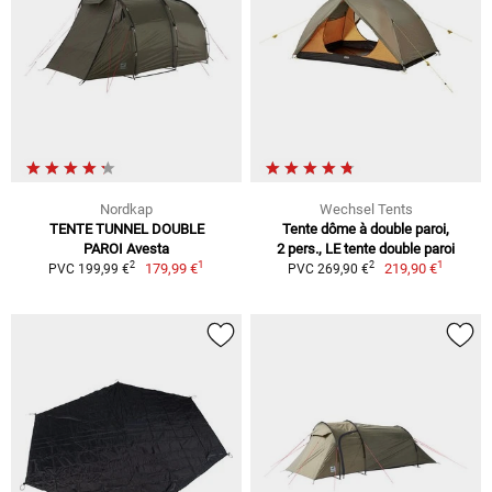
Nordkap
Wechsel Tents
TENTE TUNNEL DOUBLE
Tente dôme à double paroi,
PAROI Avesta
2 pers., LE tente double paroi
1
1
2
2
179,99 €
219,90 €
PVC 199,99 €
PVC 269,90 €