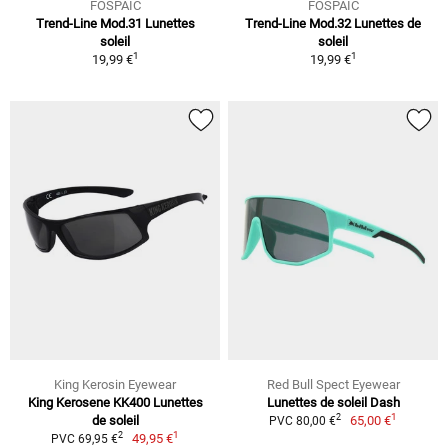
FOSPAIC
FOSPAIC
Trend-Line Mod.31 Lunettes
Trend-Line Mod.32 Lunettes de
soleil
soleil
1
1
19,99 €
19,99 €
King Kerosin Eyewear
Red Bull Spect Eyewear
King Kerosene KK400 Lunettes
Lunettes de soleil Dash
1
2
de soleil
65,00 €
PVC 80,00 €
1
2
49,95 €
PVC 69,95 €