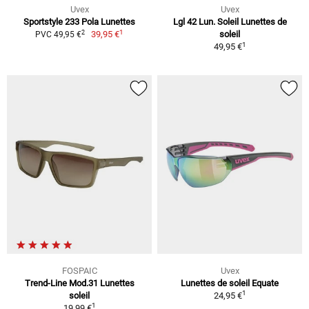
Uvex
Uvex
Sportstyle 233 Pola Lunettes
Lgl 42 Lun. Soleil Lunettes de
1
2
39,95 €
soleil
PVC 49,95 €
1
49,95 €
FOSPAIC
Uvex
Trend-Line Mod.31 Lunettes
Lunettes de soleil Equate
1
soleil
24,95 €
1
19,99 €