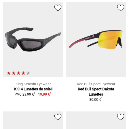
King Kerosin Eyewear
Red Bull Spect Eyewear
KK14 Lunettes de soleil
Red Bull Spect Dakota
1
2
19,99 €
Lunettes
PVC 29,99 €
1
80,00 €