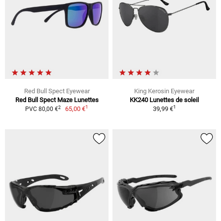
Red Bull Spect Eyewear
King Kerosin Eyewear
Red Bull Spect Maze Lunettes
KK240 Lunettes de soleil
1
1
2
65,00 €
39,99 €
PVC 80,00 €