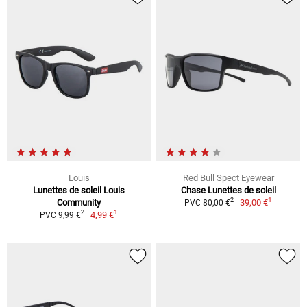
Louis
Red Bull Spect Eyewear
Lunettes de soleil Louis
Chase Lunettes de soleil
1
2
Community
39,00 €
PVC 80,00 €
1
2
4,99 €
PVC 9,99 €