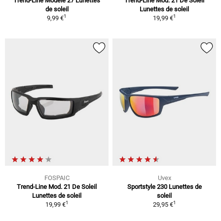
Trend-Line Modèle 27 Lunettes
Trend-Line Mod. 21 De Soleil
de soleil
Lunettes de soleil
1
1
9,99 €
19,99 €
FOSPAIC
Uvex
Trend-Line Mod. 21 De Soleil
Sportstyle 230 Lunettes de
Lunettes de soleil
soleil
1
1
19,99 €
29,95 €