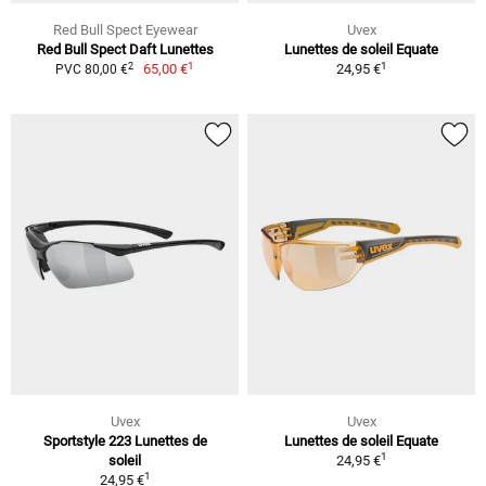
Red Bull Spect Eyewear
Uvex
Red Bull Spect Daft Lunettes
Lunettes de soleil Equate
1
1
2
65,00 €
24,95 €
PVC 80,00 €
Uvex
Uvex
Sportstyle 223 Lunettes de
Lunettes de soleil Equate
1
soleil
24,95 €
1
24,95 €