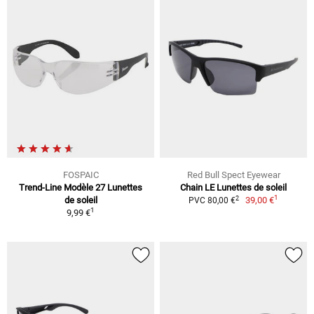
FOSPAIC
Red Bull Spect Eyewear
Trend-Line Modèle 27 Lunettes
Chain LE Lunettes de soleil
1
2
de soleil
39,00 €
PVC 80,00 €
1
9,99 €