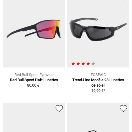
Red Bull Spect Eyewear
FOSPAIC
Red Bull Spect Daft Lunettes
Trend-Line Modèle 28 Lunettes
1
80,00 €
de soleil
1
19,99 €