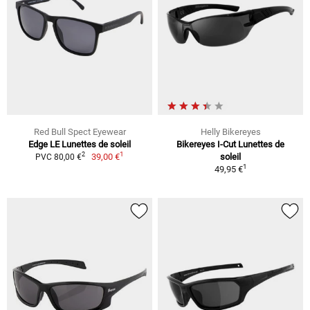
Red Bull Spect Eyewear
Helly Bikereyes
Edge LE Lunettes de soleil
Bikereyes I-Cut Lunettes de
1
2
39,00 €
soleil
PVC 80,00 €
1
49,95 €