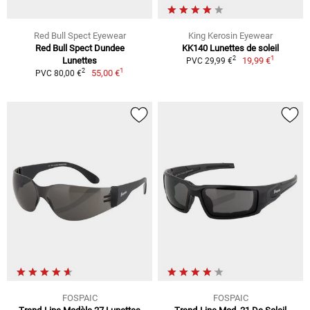
Red Bull Spect Eyewear
King Kerosin Eyewear
Red Bull Spect Dundee
KK140 Lunettes de soleil
1
2
Lunettes
19,99 €
PVC 29,99 €
1
2
55,00 €
PVC 80,00 €
FOSPAIC
FOSPAIC