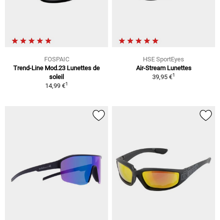
FOSPAIC
HSE SportEyes
Trend-Line Mod.23 Lunettes de
Air-Stream Lunettes
1
soleil
39,95 €
1
14,99 €