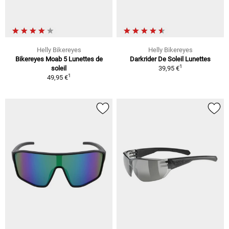
Helly Bikereyes
Helly Bikereyes
Bikereyes Moab 5 Lunettes de
Darkrider De Soleil Lunettes
1
soleil
39,95 €
1
49,95 €