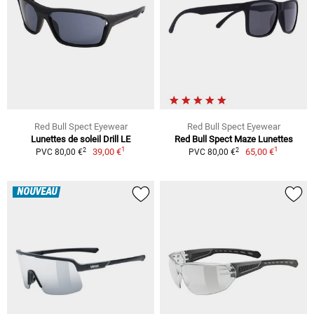
Red Bull Spect Eyewear
Red Bull Spect Eyewear
Lunettes de soleil Drill LE
Red Bull Spect Maze Lunettes
1
1
2
2
39,00 €
65,00 €
PVC 80,00 €
PVC 80,00 €
NOUVEAU