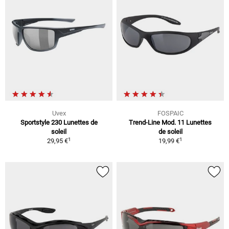
Uvex
FOSPAIC
Sportstyle 230 Lunettes de
Trend-Line Mod. 11 Lunettes
soleil
de soleil
1
1
29,95 €
19,99 €