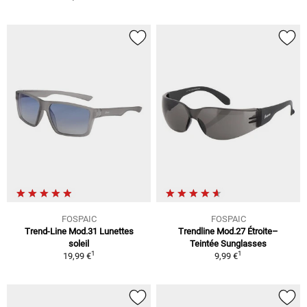
FOSPAIC
FOSPAIC
Trend-Line Mod.31 Lunettes
Trendline Mod.27 Étroite–
soleil
Teintée Sunglasses
1
1
19,99 €
9,99 €