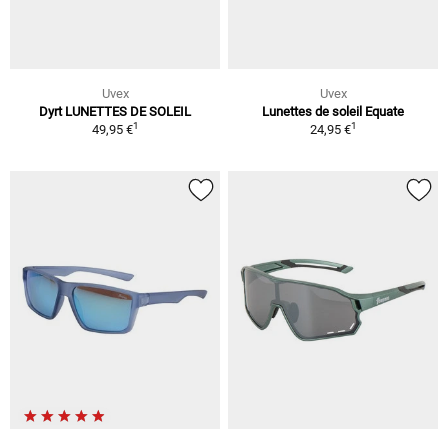
Uvex
Uvex
Dyrt LUNETTES DE SOLEIL
Lunettes de soleil Equate
1
1
49,95 €
24,95 €