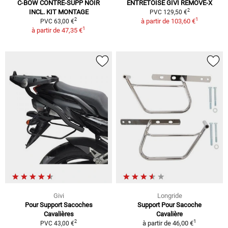
C-BOW CONTRE-SUPP NOIR
ENTRETOISE GIVI REMOVE-X
2
INCL. KIT MONTAGE
PVC 129,50 €
1
2
à partir de
103,60 €
PVC 63,00 €
1
à partir de
47,35 €
Givi
Longride
Pour Support Sacoches
Support Pour Sacoche
Cavalières
Cavalière
1
2
à partir de
46,00 €
PVC 43,00 €