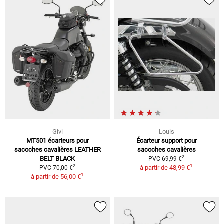
Givi
Louis
MT501 écarteurs pour
Écarteur support pour
sacoches cavalières LEATHER
sacoches cavalières
2
BELT BLACK
PVC 69,99 €
1
2
à partir de
48,99 €
PVC 70,00 €
1
à partir de
56,00 €