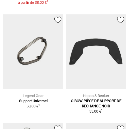
1
à partir de
38,00 €
Legend Gear
Hepco & Becker
Support Universel
C-BOW PIÈCE DE SUPPORT DE
1
50,00 €
RECHANGE NOIR
1
55,00 €