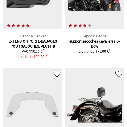
Hepco & Becker
Hepco & Becker
EXTENSION PORTE-BAGAGES
support sacoches cavalières C-
POUR SACOCHES, ALU H+B
Bow
1
2
à partir de
175,00 €
PVC 110,00 €
1
à partir de
106,50 €