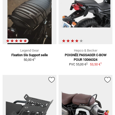
Legend Gear
Hepco & Becker
Fixation Sls Support selle
POIGNÉE PASSAGER C-BOW
1
50,00 €
POUR 10066324
1
2
53,50 €
PVC 55,00 €