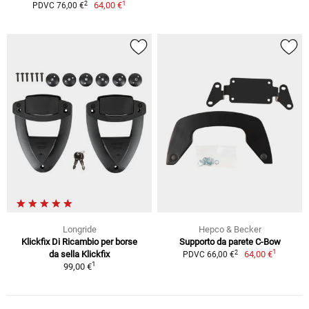
1
2
64,00 €
PDVC 76,00 €
Longride
Hepco & Becker
Klickfix Di Ricambio per borse
Supporto da parete C-Bow
1
2
da sella Klickfix
64,00 €
PDVC 66,00 €
1
99,00 €