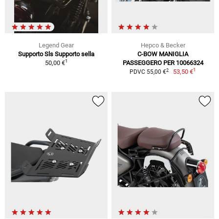
Legend Gear
Hepco & Becker
Supporto Sls Supporto sella
C-BOW MANIGLIA
1
50,00 €
PASSEGGERO PER 10066324
1
2
53,50 €
PDVC 55,00 €