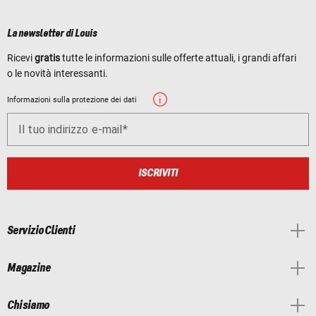
La newsletter di Louis
Ricevi
gratis
tutte le informazioni sulle offerte attuali, i grandi affari
o le novità interessanti.
Informazioni sulla protezione dei dati
Il tuo indirizzo e-mail
ISCRIVITI
Servizio Clienti
Magazine
Chi siamo