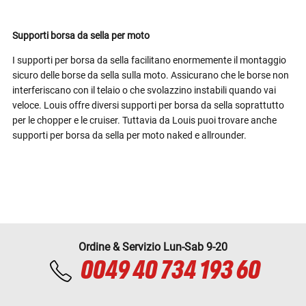
Supporti borsa da sella per moto
I supporti per borsa da sella facilitano enormemente il montaggio
sicuro delle borse da sella sulla moto. Assicurano che le borse non
interferiscano con il telaio o che svolazzino instabili quando vai
veloce. Louis offre diversi supporti per borsa da sella soprattutto
per le chopper e le cruiser. Tuttavia da Louis puoi trovare anche
supporti per borsa da sella per moto naked e allrounder.
Ordine & Servizio Lun-Sab 9-20
0049 40 734 193 60