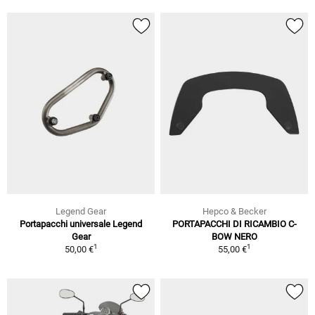
Legend Gear
Hepco & Becker
Portapacchi universale Legend
PORTAPACCHI DI RICAMBIO C-
Gear
BOW NERO
1
1
50,00 €
55,00 €