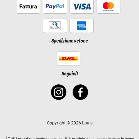
Spedizione veloce
Seguici!
Copyright © 2026 Louis
1
Tutti i prezzi si intendono
inclusa l'IVA
prevista dalla legge e incluse le tasse