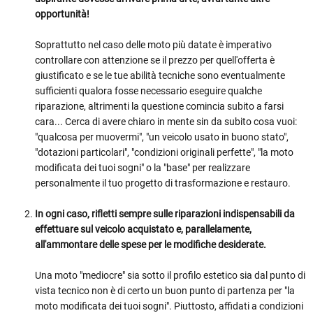
opportunità!
Soprattutto nel caso delle moto più datate è imperativo
controllare con attenzione se il prezzo per quell'offerta è
giustificato e se le tue abilità tecniche sono eventualmente
sufficienti qualora fosse necessario eseguire qualche
riparazione, altrimenti la questione comincia subito a farsi
cara... Cerca di avere chiaro in mente sin da subito cosa vuoi:
"qualcosa per muovermi", "un veicolo usato in buono stato",
"dotazioni particolari", "condizioni originali perfette", "la moto
modificata dei tuoi sogni" o la "base" per realizzare
personalmente il tuo progetto di trasformazione e restauro.
In ogni caso, rifletti sempre sulle riparazioni indispensabili da
effettuare sul veicolo acquistato e, parallelamente,
all'ammontare delle spese per le modifiche desiderate.
Una moto "mediocre" sia sotto il profilo estetico sia dal punto di
vista tecnico non è di certo un buon punto di partenza per "la
moto modificata dei tuoi sogni". Piuttosto, affidati a condizioni