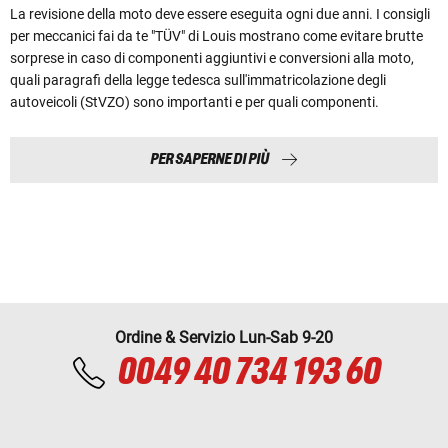
La revisione della moto deve essere eseguita ogni due anni. I consigli
per meccanici fai da te "TÜV" di Louis mostrano come evitare brutte
sorprese in caso di componenti aggiuntivi e conversioni alla moto,
quali paragrafi della legge tedesca sull'immatricolazione degli
autoveicoli (StVZO) sono importanti e per quali componenti.
PER SAPERNE DI PIÙ
Ordine & Servizio Lun-Sab 9-20
0049 40 734 193 60