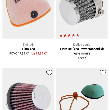
Twin Air
Detlev Louis
Filtro Aria
Filtro Dell'Aria Power raccordi di
1
2
da
14,39 €
varie misure
PDVC 17,99 €
1
14,99 €