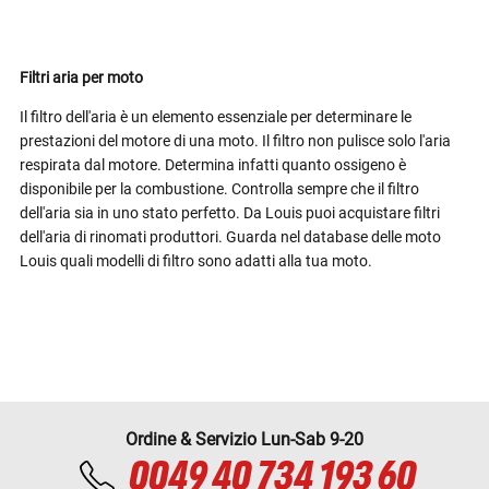
Filtri aria per moto
Il filtro dell'aria è un elemento essenziale per determinare le
prestazioni del motore di una moto. Il filtro non pulisce solo l'aria
respirata dal motore. Determina infatti quanto ossigeno è
disponibile per la combustione. Controlla sempre che il filtro
dell'aria sia in uno stato perfetto. Da Louis puoi acquistare filtri
dell'aria di rinomati produttori. Guarda nel database delle moto
Louis quali modelli di filtro sono adatti alla tua moto.
Ordine & Servizio Lun-Sab 9-20
0049 40 734 193 60