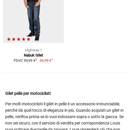
Highway 1
Nabuk Gilet
1
2
59,99 €
PDVC 99,99 €
Gilet pelle per motociclisti
Per molti motociclisti il gilet in pelle è un accessorio irrinunciabile,
perché dà quel tocco di eleganza in più. Quando acquisti un gilet in
pelle, verifica prima se lo vuoi indossare sopra o sotto la giacca. Se
non sei sicuro, con il servizio di vendita per corrispondenza Louis
puoi ordinare due taglie da provare. Louis riprenderà ciò che non