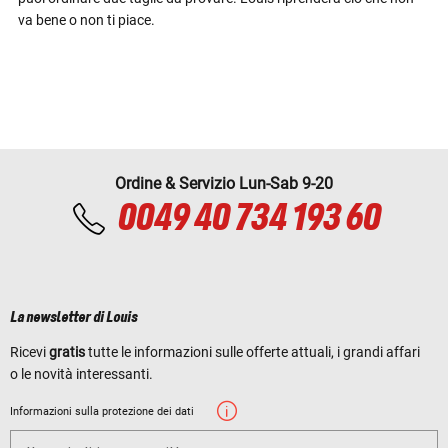
va bene o non ti piace.
Ordine & Servizio Lun-Sab 9-20
0049 40 734 193 60
La newsletter di Louis
Ricevi
gratis
tutte le informazioni sulle offerte attuali, i grandi affari
o le novità interessanti.
Informazioni sulla protezione dei dati