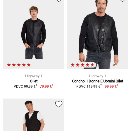
Highway 1
Highway 1
Gilet
Concho II Donne E Uomini Gilet
1
1
2
2
79,99 €
99,99 €
PDVC 99,99 €
PDVC 119,99 €