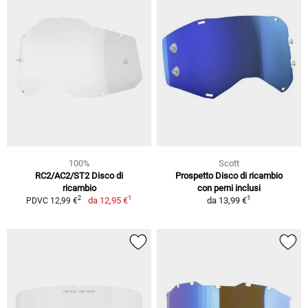
100%
Scott
RC2/AC2/ST2 Disco di
Prospetto Disco di ricambio
ricambio
con perni inclusi
1
1
2
da
12,95 €
da
13,99 €
PDVC 12,99 €