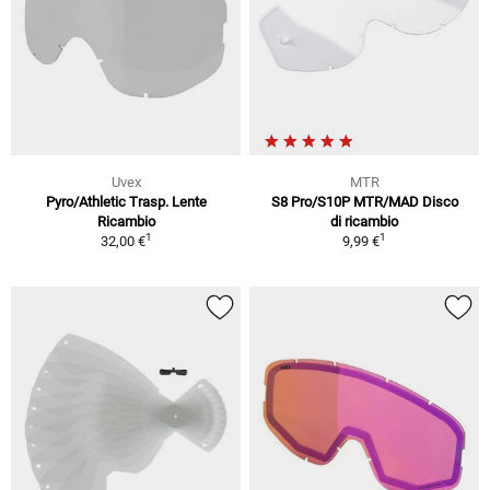
Uvex
MTR
Pyro/Athletic Trasp. Lente
S8 Pro/S10P MTR/MAD Disco
Ricambio
di ricambio
1
1
32,00 €
9,99 €