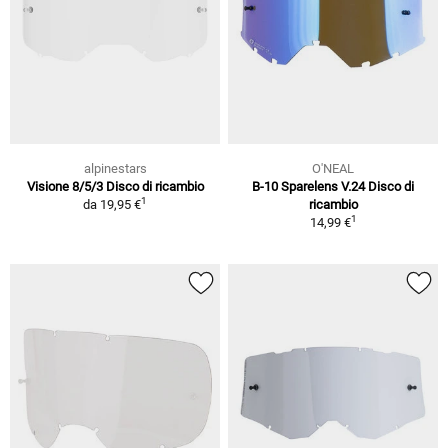
alpinestars
O'NEAL
Visione 8/5/3 Disco di ricambio
B-10 Sparelens V.24 Disco di
1
da
19,95 €
ricambio
1
14,99 €