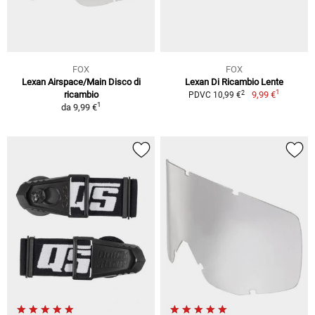
FOX
FOX
Lexan Airspace/Main Disco di
Lexan Di Ricambio Lente
1
2
ricambio
9,99 €
PDVC 10,99 €
1
da
9,99 €