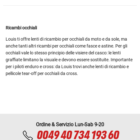
Ricambi occhiali
Louis ti offre lenti di ricambio per occhiali da moto e da sole, ma
anche tanti altri ricambi per occhiali come fasce e astine. Per gli
occhiali vale lo stesso principio delle visiere del casco: le lenti
graffiate limitano la visuale e devono essere sostituite. Importante
per i piloti enduro e cross: da Louis trovi anche lenti di ricambio e
pellicole tear-off per occhiali da cross.
Ordine & Servizio Lun-Sab 9-20
0049 40 734 193 60