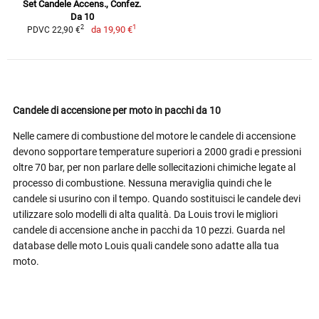
Set Candele Accens., Confez.
Da 10
1
2
da
19,90 €
PDVC 22,90 €
Candele di accensione per moto in pacchi da 10
Nelle camere di combustione del motore le candele di accensione
devono sopportare temperature superiori a 2000 gradi e pressioni
oltre 70 bar, per non parlare delle sollecitazioni chimiche legate al
processo di combustione. Nessuna meraviglia quindi che le
candele si usurino con il tempo. Quando sostituisci le candele devi
utilizzare solo modelli di alta qualità. Da Louis trovi le migliori
candele di accensione anche in pacchi da 10 pezzi. Guarda nel
database delle moto Louis quali candele sono adatte alla tua
moto.