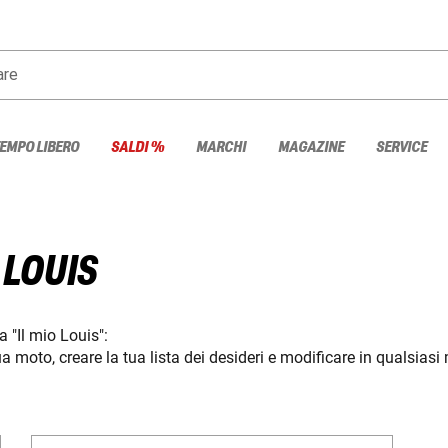
are
TEMPO LIBERO
SALDI %
MARCHI
MAGAZINE
SERVICE
 LOUIS
ea "Il mio Louis":
 tua moto, creare la tua lista dei desideri e modificare in qualsiasi