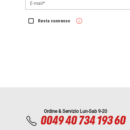
E-mail
Resta connesso
Ordine & Servizio Lun-Sab 9-20
0049 40 734 193 60