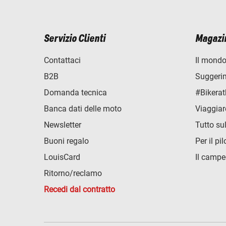
Servizio Clienti
Magazi
Contattaci
Il mondo
B2B
Suggerime
Domanda tecnica
#Bikerat
Banca dati delle moto
Viaggiar
Newsletter
Tutto su
Buoni regalo
Per il pil
LouisCard
Il campe
Ritorno/reclamo
Recedi dal contratto