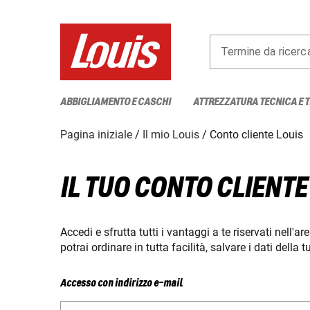
Termine da ricerc
ABBIGLIAMENTO E CASCHI
ATTREZZATURA TECNICA E 
Pagina iniziale
Il mio Louis
Conto cliente Louis
IL TUO CONTO CLIENTE
Accedi e sfrutta tutti i vantaggi a te riservati nell'ar
potrai ordinare in tutta facilità, salvare i dati della
Accesso con indirizzo e-mail