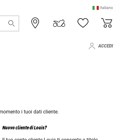
Italiano
ACCEDI
 momento i tuoi dati cliente.
Nuovo cliente di Louis?
Il tuo conto cliente Louis ti consente a titolo