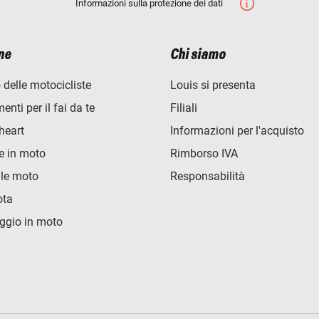
Informazioni sulla protezione dei dati
ne
Chi siamo
 delle motocicliste
Louis si presenta
nti per il fai da te
Filiali
heart
Informazioni per l'acquisto
e in moto
Rimborso IVA
lle moto
Responsabilità
ota
ggio in moto