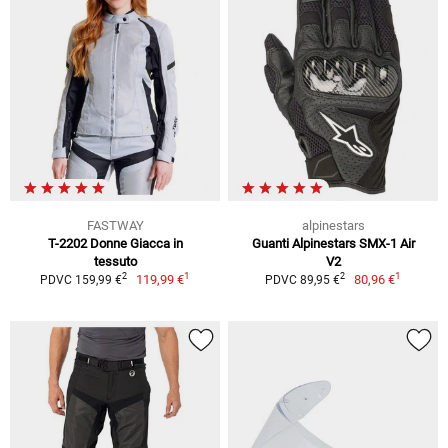
FASTWAY
alpinestars
T-2202 Donne Giacca in
Guanti Alpinestars SMX-1 Air
tessuto
V2
1
1
2
2
119,99 €
80,96 €
PDVC 159,99 €
PDVC 89,95 €