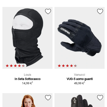
Louis
Vanucci
In Seta Sottocasco
VUG-5 uomo guanti
1
1
14,99 €
49,99 €