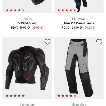
Rekurv
FASTWAY
C-13.04 Guanti
Men 211 Denim Jeans
1
1
2
2
39,99 €
79,99 €
PDVC 49,99 €
PDVC 129,99 €
alpinestars
alpinestars