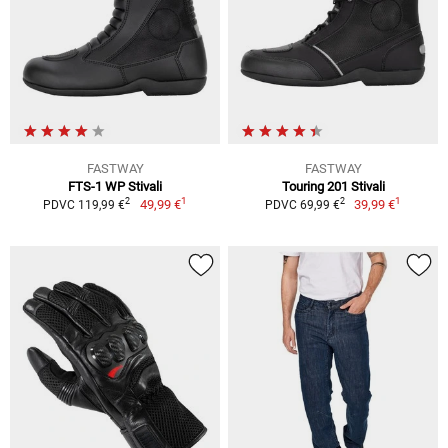
FASTWAY
FASTWAY
FTS-1 WP Stivali
Touring 201 Stivali
1
1
2
2
49,99 €
39,99 €
PDVC 119,99 €
PDVC 69,99 €