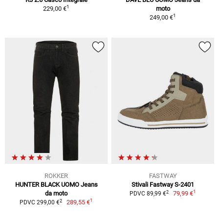
1
229,00 €
moto
1
249,00 €
ROKKER
FASTWAY
HUNTER BLACK UOMO Jeans
Stivali Fastway S-2401
1
2
da moto
79,99 €
PDVC 89,99 €
1
2
289,55 €
PDVC 299,00 €