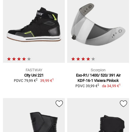
FASTWAY
Scorpion
City Uni 221
Exo-R1/ 1400/ 520/ 391 Air
1
2
39,99 €
KDF-16-1 Visiera Pinlock
PDVC 79,99 €
1
2
da
34,99 €
PDVC 39,99 €