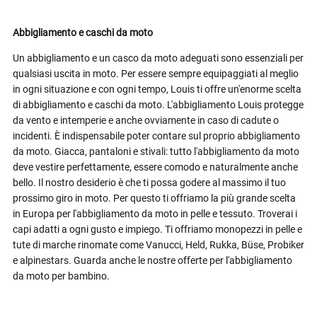
Abbigliamento e caschi da moto
Un abbigliamento e un casco da moto adeguati sono essenziali per
qualsiasi uscita in moto. Per essere sempre equipaggiati al meglio
in ogni situazione e con ogni tempo, Louis ti offre un'enorme scelta
di abbigliamento e caschi da moto. L'abbigliamento Louis protegge
da vento e intemperie e anche ovviamente in caso di cadute o
incidenti. È indispensabile poter contare sul proprio abbigliamento
da moto. Giacca, pantaloni e stivali: tutto l'abbigliamento da moto
deve vestire perfettamente, essere comodo e naturalmente anche
bello. Il nostro desiderio è che ti possa godere al massimo il tuo
prossimo giro in moto. Per questo ti offriamo la più grande scelta
in Europa per l'abbigliamento da moto in pelle e tessuto. Troverai i
capi adatti a ogni gusto e impiego. Ti offriamo monopezzi in pelle e
tute di marche rinomate come Vanucci, Held, Rukka, Büse, Probiker
e alpinestars. Guarda anche le nostre offerte per l'abbigliamento
da moto per bambino.