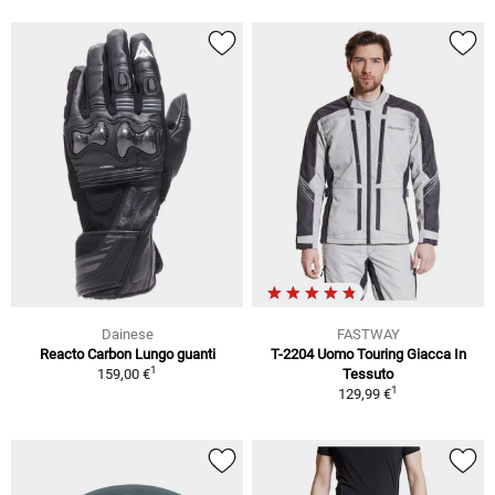
Dainese
FASTWAY
Reacto Carbon Lungo guanti
T-2204 Uomo Touring Giacca In
1
159,00 €
Tessuto
1
129,99 €