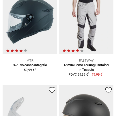
MTR
FASTWAY
S-7 Evo casco integrale
T-2204 Uomo Touring Pantaloni
1
59,99 €
In Tessuto
1
2
79,99 €
PDVC 99,99 €