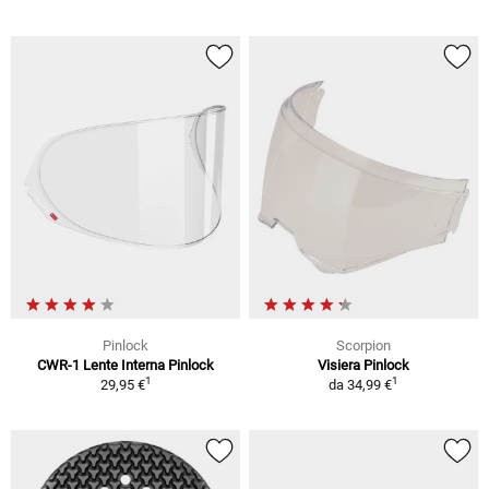
Pinlock
Scorpion
CWR-1 Lente Interna Pinlock
Visiera Pinlock
1
1
29,95 €
da
34,99 €