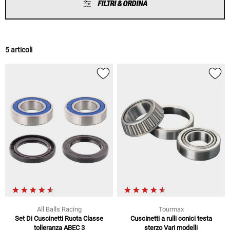
FILTRI & ORDINA
5 articoli
All Balls Racing
Tourmax
Set Di Cuscinetti Ruota Classe
Cuscinetti a rulli conici testa
tolleranza ABEC 3
sterzo Vari modelli