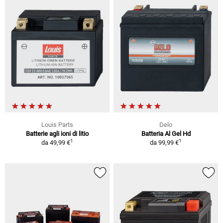
Louis Parts
Delo
Batterie agli ioni di litio
Batteria Al Gel Hd
1
1
da
49,99 €
da
99,99 €