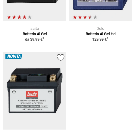
saito
Delo
Batteria Al Gel
Batteria Al Gel Hd
1
1
da
39,99 €
129,99 €
NOVITÀ