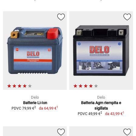
Delo
Delo
Batterie Li-Ion
Batteria Agm riempita e
1
2
da
64,99 €
sigillata
PDVC 79,99 €
1
2
da
43,99 €
PDVC 49,99 €