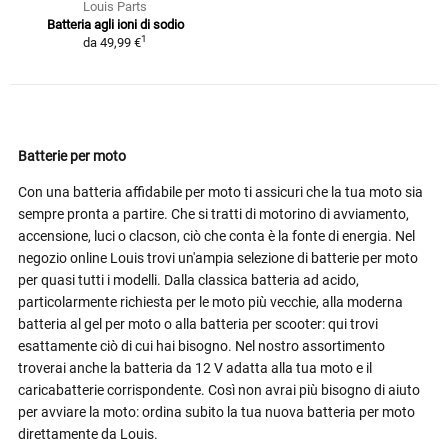
Louis Parts
Batteria agli ioni di sodio
1
da
49,99 €
Batterie per moto
Con una batteria affidabile per moto ti assicuri che la tua moto sia
sempre pronta a partire. Che si tratti di motorino di avviamento,
accensione, luci o clacson, ciò che conta è la fonte di energia. Nel
negozio online Louis trovi un'ampia selezione di batterie per moto
per quasi tutti i modelli. Dalla classica batteria ad acido,
particolarmente richiesta per le moto più vecchie, alla moderna
batteria al gel per moto o alla batteria per scooter: qui trovi
esattamente ciò di cui hai bisogno. Nel nostro assortimento
troverai anche la batteria da 12 V adatta alla tua moto e il
caricabatterie corrispondente. Così non avrai più bisogno di aiuto
per avviare la moto: ordina subito la tua nuova batteria per moto
direttamente da Louis.