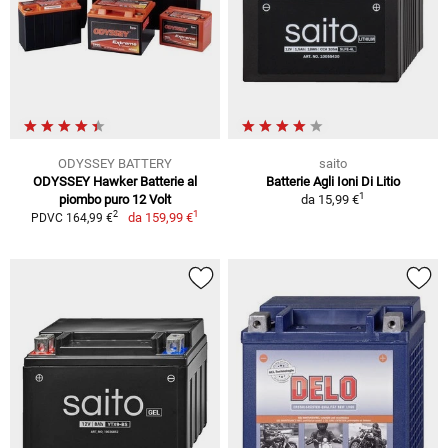
ODYSSEY BATTERY
saito
ODYSSEY Hawker Batterie al
Batterie Agli Ioni Di Litio
1
piombo puro 12 Volt
da
15,99 €
1
2
da
159,99 €
PDVC 164,99 €