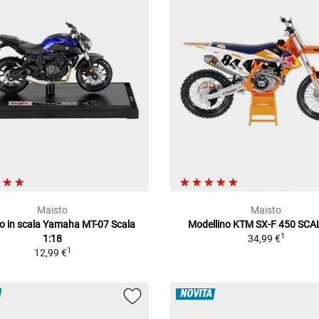
Maisto
Maisto
o in scala Yamaha MT-07 Scala
Modellino KTM SX-F 450 SCA
1
1:18
34,99 €
1
12,99 €
NOVITÀ