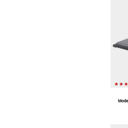
Model