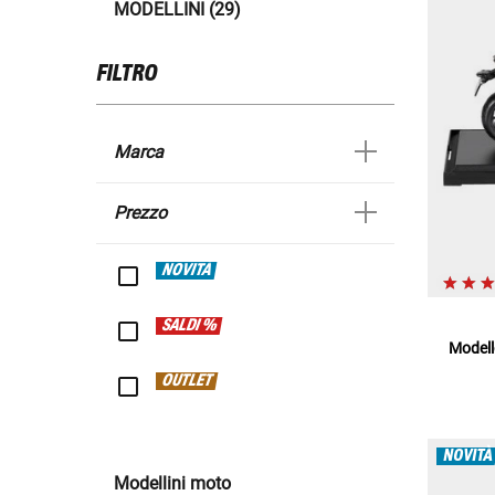
MODELLINI (29)
FILTRO
Marca
Prezzo
NOVITÀ
SALDI %
Modell
OUTLET
NOVITÀ
Modellini moto