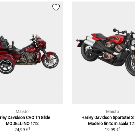
Maisto
Maisto
rley Davidson CVO Tri Glide
Harley Davidson Sportster S
MODELLINO 1:12
Modello finito in scala 1:
1
1
24,99 €
19,99 €