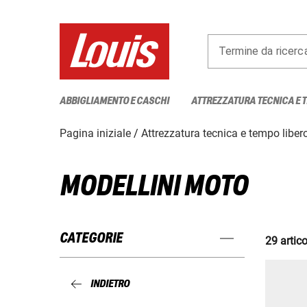
Termine da ricerc
ABBIGLIAMENTO E CASCHI
ATTREZZATURA TECNICA E 
Pagina iniziale
Attrezzatura tecnica e tempo liber
MODELLINI MOTO
CATEGORIE
29 artico
INDIETRO