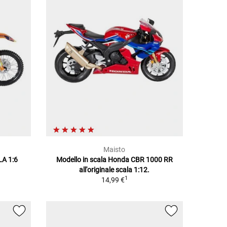
Maisto
LA 1:6
Modello in scala Honda CBR 1000 RR
all'originale scala 1:12.
1
14,99 €