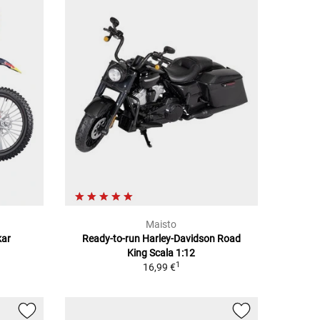
Maisto
kar
Ready-to-run Harley-Davidson Road
King Scala 1:12
1
16,99 €