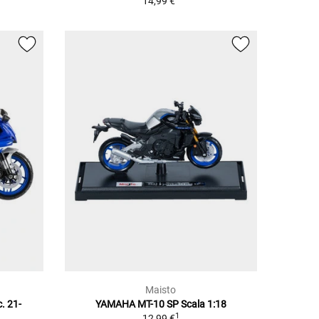
14,99 €
Maisto
. 21-
YAMAHA MT-10 SP Scala 1:18
1
12,99 €