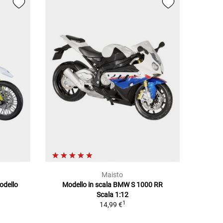
Maisto
odello
Modello in scala BMW S 1000 RR
Scala 1:12
1
14,99 €