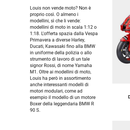
Louis non vende moto? Non è
proprio così. O almeno i
modellini, sì che li vende:
modellini di moto in scala 1:12 o
1:18. L'offerta spazia dalla Vespa
Primavera a diverse Harley,
Ducati, Kawasaki fino alla BMW
in uniforme della polizia o allo
strumento di lavoro di un tale
signor Rossi, di nome Yamaha
M1. Oltre ai modellini di moto,
Louis ha però in assortimento
anche interessanti modelli di
motori modulari, come ad
esempio il modello di un motore
Boxer della leggendaria BMW R
90 S.