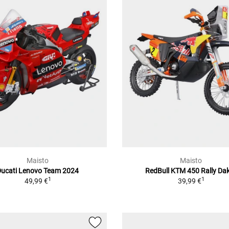
Maisto
Maisto
Ducati Lenovo Team 2024
RedBull KTM 450 Rally Da
1
1
49,99 €
39,99 €