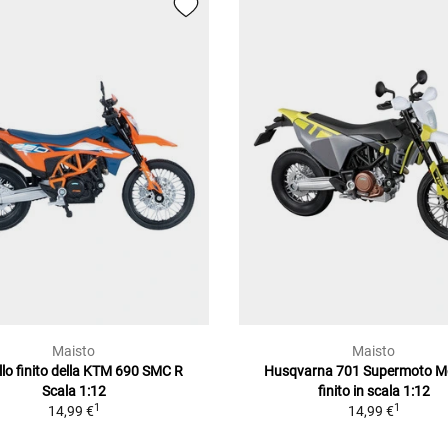
Maisto
Maisto
lo finito della KTM 690 SMC R
Husqvarna 701 Supermoto M
Scala 1:12
finito in scala 1:12
1
1
14,99 €
14,99 €