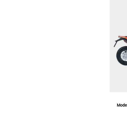
Model