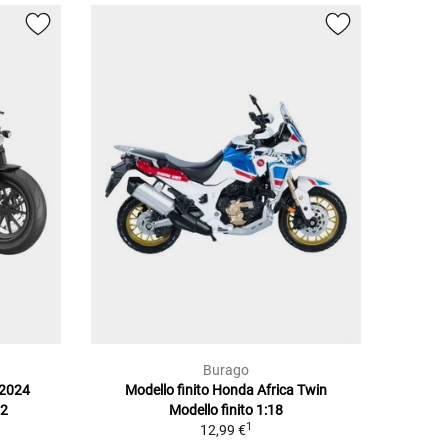
Burago
 2024
Modello finito Honda Africa Twin
12
Modello finito 1:18
1
12,99 €