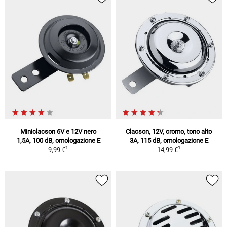
Miniclacson 6V e 12V nero
Clacson, 12V, cromo, tono alto
1,5A, 100 dB, omologazione E
3A, 115 dB, omologazione E
1
1
9,99 €
14,99 €