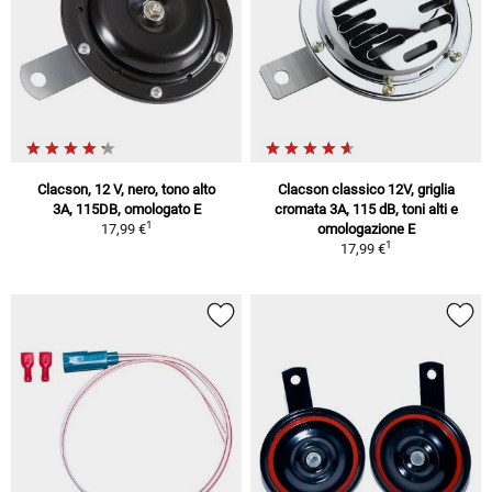
Clacson, 12 V, nero, tono alto
Clacson classico 12V, griglia
3A, 115DB, omologato E
cromata 3A, 115 dB, toni alti e
1
17,99 €
omologazione E
1
17,99 €