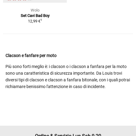
Wolo
Set Cavi Bad Boy
1
12,99 €
Clacson e fanfare per moto
Più sono forti meglio è: i clacson o i clacson a fanfara per la moto
sono una caratteristica di sicurezza importante. Da Louis trovi
diversi tipi di clacson e clacson a fanfara bitonale, con i quali potrai
richiamare benissimo l'attenzione in caso di incidente.