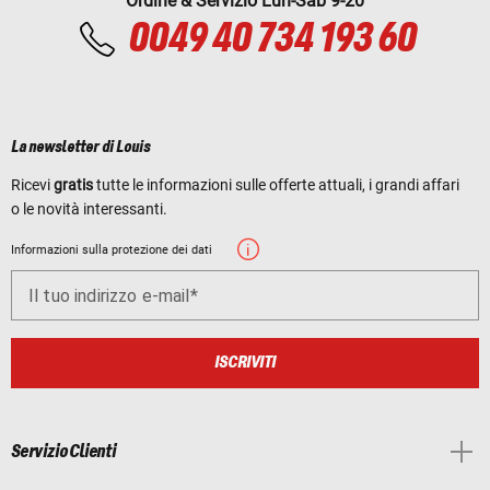
Ordine & Servizio Lun-Sab 9-20
0049 40 734 193 60
La newsletter di Louis
Ricevi
gratis
tutte le informazioni sulle offerte attuali, i grandi affari
o le novità interessanti.
Informazioni sulla protezione dei dati
Il tuo indirizzo e-mail
ISCRIVITI
Servizio Clienti