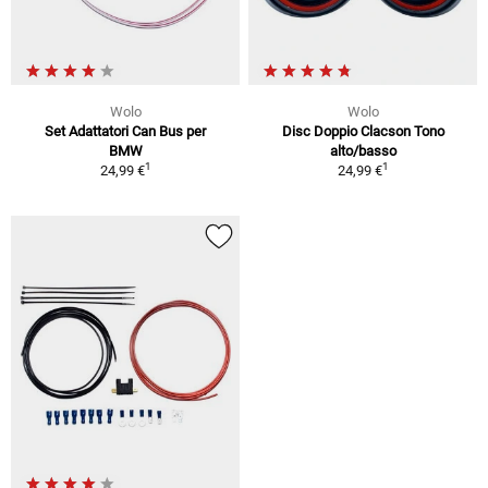
Wolo
Wolo
Set Adattatori Can Bus per
Disc Doppio Clacson Tono
BMW
alto/basso
1
1
24,99 €
24,99 €