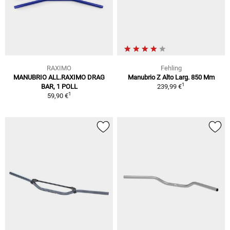
RAXIMO
Fehling
MANUBRIO ALL.RAXIMO DRAG
Manubrio Z Alto Larg. 850 Mm
1
BAR, 1 POLL
239,99 €
1
59,90 €