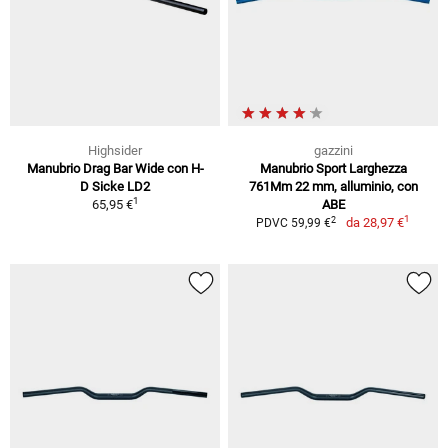
Highsider
gazzini
Manubrio Drag Bar Wide con H-
Manubrio Sport Larghezza
D Sicke LD2
761Mm 22 mm, alluminio, con
1
65,95 €
ABE
1
2
da
28,97 €
PDVC 59,99 €