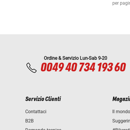
per pagi
Ordine & Servizio Lun-Sab 9-20
0049 40 734 193 60
Servizio Clienti
Magazi
Contattaci
Il mondo
B2B
Suggerime