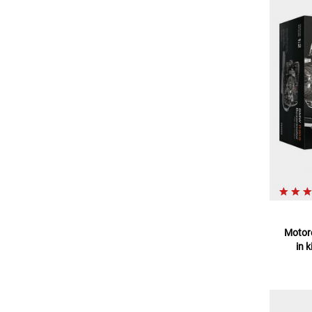
Motor
in 