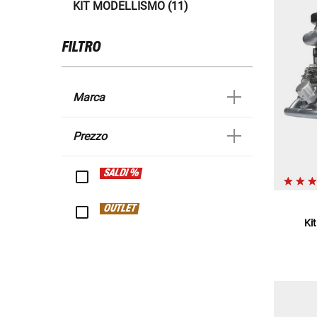
KIT MODELLISMO (11)
FILTRO
Marca
Prezzo
SALDI %
OUTLET
Ki