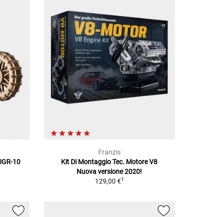
Franzis
 UGR-10
Kit Di Montaggio Tec. Motore V8
Nuova versione 2020!
1
129,00 €