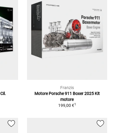
Franzis
Cil.
Motore Porsche 911 Boxer 2025 Kit
motore
1
199,00 €