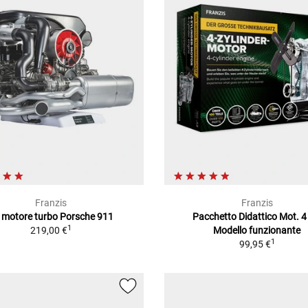
Franzis
Franzis
t motore turbo Porsche 911
Pacchetto Didattico Mot. 4 
1
219,00 €
Modello funzionante
1
99,95 €