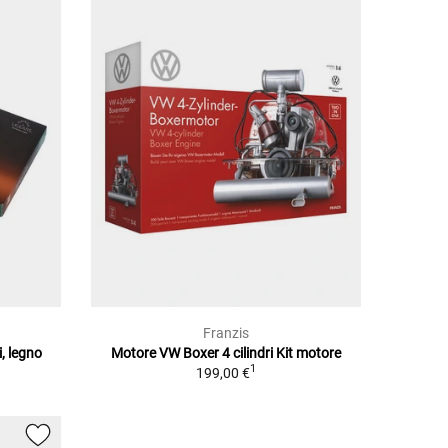
Franzis
, legno
Motore VW Boxer 4 cilindri Kit motore
1
199,00 €