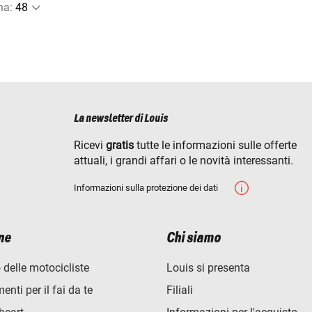
na
:
La newsletter di Louis
Ricevi
gratis
tutte le informazioni sulle offerte
attuali, i grandi affari o le novità interessanti.
Informazioni sulla protezione dei dati
ne
Chi siamo
 delle motocicliste
Louis si presenta
nti per il fai da te
Filiali