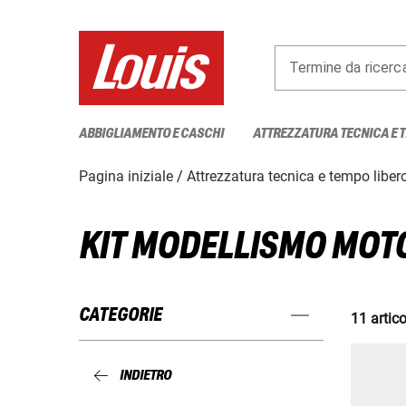
Termine da ricerc
ABBIGLIAMENTO E CASCHI
ATTREZZATURA TECNICA E 
Pagina iniziale
Attrezzatura tecnica e tempo liber
KIT MODELLISMO MOT
CATEGORIE
11 artico
INDIETRO