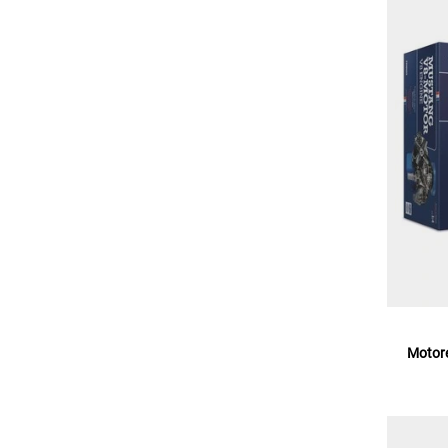
Motore