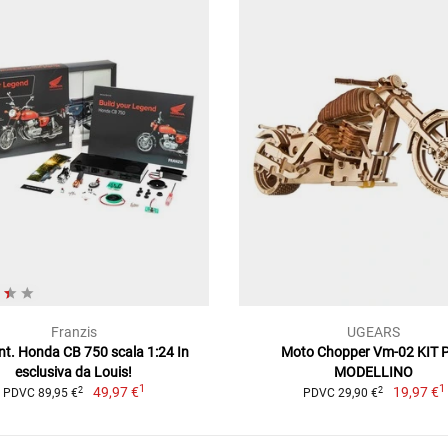
Franzis
UGEARS
nt. Honda CB 750 scala 1:24 In
Moto Chopper Vm-02 KIT 
esclusiva da Louis!
MODELLINO
1
1
49,97 €
19,97 €
2
2
PDVC 89,95 €
PDVC 29,90 €