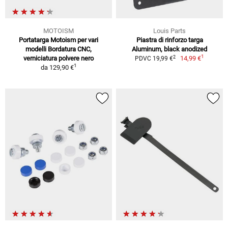
MOTOISM
Louis Parts
Portatarga Motoism per vari
Piastra di rinforzo targa
modelli Bordatura CNC,
Aluminum, black anodized
1
2
verniciatura polvere nero
14,99 €
PDVC 19,99 €
1
da
129,90 €