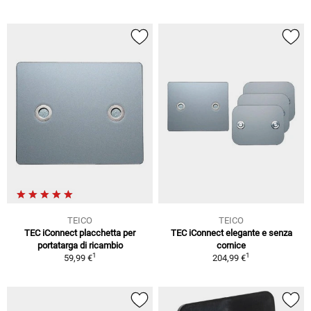
TEICO
TEICO
TEC iConnect placchetta per
TEC iConnect elegante e senza
portatarga di ricambio
cornice
1
1
59,99 €
204,99 €