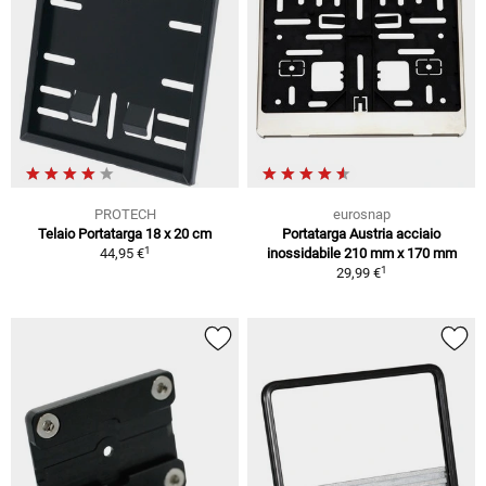
PROTECH
eurosnap
Telaio Portatarga 18 x 20 cm
Portatarga Austria acciaio
1
44,95 €
inossidabile 210 mm x 170 mm
1
29,99 €