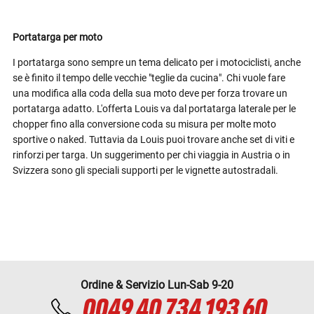
Portatarga per moto
I portatarga sono sempre un tema delicato per i motociclisti, anche
se è finito il tempo delle vecchie "teglie da cucina". Chi vuole fare
una modifica alla coda della sua moto deve per forza trovare un
portatarga adatto. L'offerta Louis va dal portatarga laterale per le
chopper fino alla conversione coda su misura per molte moto
sportive o naked. Tuttavia da Louis puoi trovare anche set di viti e
rinforzi per targa. Un suggerimento per chi viaggia in Austria o in
Svizzera sono gli speciali supporti per le vignette autostradali.
Ordine & Servizio Lun-Sab 9-20
0049 40 734 193 60