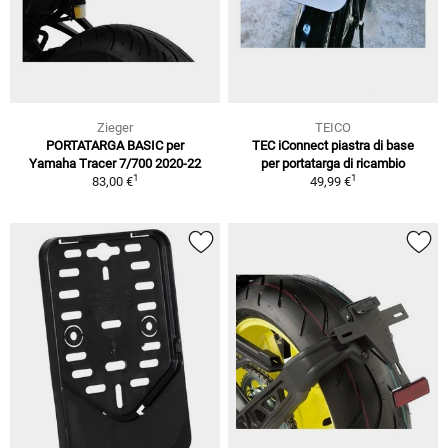
Zieger
TEICO
PORTATARGA BASIC per
TEC iConnect piastra di base
Yamaha Tracer 7/700 2020-22
per portatarga di ricambio
1
1
83,00 €
49,99 €