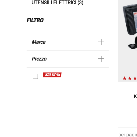
UTENSILI ELETTRICI (3)
FILTRO
Marca
Prezzo
SALDI %
K
per pagi