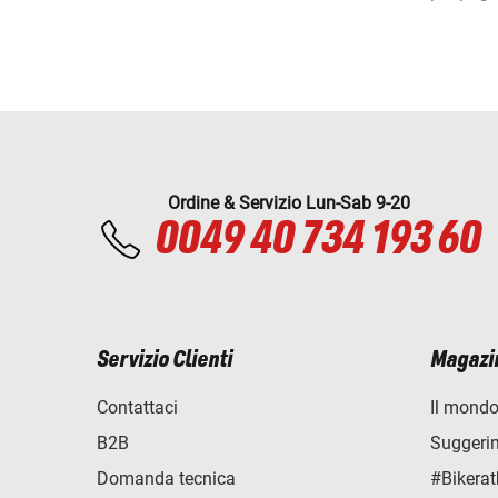
Ordine & Servizio Lun-Sab 9-20
0049 40 734 193 60
Servizio Clienti
Magazi
Contattaci
Il mondo
B2B
Suggerime
Domanda tecnica
#Bikerat