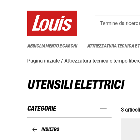
Termine da ricerc
ABBIGLIAMENTO E CASCHI
ATTREZZATURA TECNICA E 
Pagina iniziale
Attrezzatura tecnica e tempo liber
UTENSILI ELETTRICI
CATEGORIE
3 articoli
INDIETRO