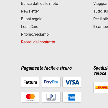
Banca dati delle moto
Viaggiar
Newsletter
Tutto su
Buoni regalo
Per il pil
LouisCard
Il campe
Ritorno/reclamo
Recedi dal contratto
Pagamento facile e sicuro
Spediz
veloce