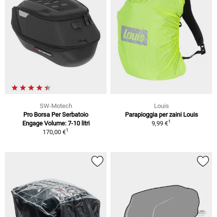
SW-Motech
Louis
Pro Borsa Per Serbatoio
Parapioggia per zaini Louis
1
Engage Volume: 7-10 litri
9,99 €
1
170,00 €