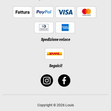
Spedizione veloce
Seguici!
Copyright © 2026 Louis