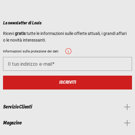
La newsletter di Louis
Ricevi
gratis
tutte le informazioni sulle offerte attuali, i grandi affari
o le novità interessanti.
Informazioni sulla protezione dei dati
Il tuo indirizzo e-mail
ISCRIVITI
Servizio Clienti
Magazine