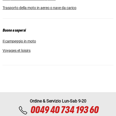
Trasporto della moto in aereo o nave da carico
Buono a sapersi
Il campeggio in moto
Voyages et loisirs
Ordine & Servizio Lun-Sab 9-20
0049 40 734 193 60