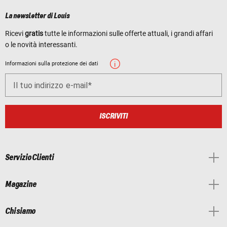
La newsletter di Louis
Ricevi
gratis
tutte le informazioni sulle offerte attuali, i grandi affari
o le novità interessanti.
Informazioni sulla protezione dei dati
Il tuo indirizzo e-mail
ISCRIVITI
Servizio Clienti
Magazine
Chi siamo