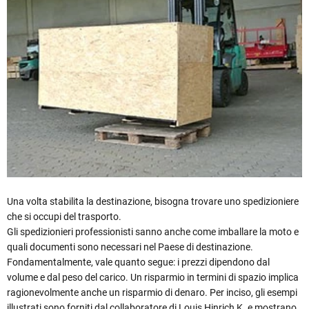
Una volta stabilita la destinazione, bisogna trovare uno spedizioniere
che si occupi del trasporto.
Gli spedizionieri professionisti sanno anche come imballare la moto e
quali documenti sono necessari nel Paese di destinazione.
Fondamentalmente, vale quanto segue: i prezzi dipendono dal
volume e dal peso del carico. Un risparmio in termini di spazio implica
ragionevolmente anche un risparmio di denaro. Per inciso, gli esempi
illustrati sono forniti dal collaboratore di Louis Hinrich K. e mostrano