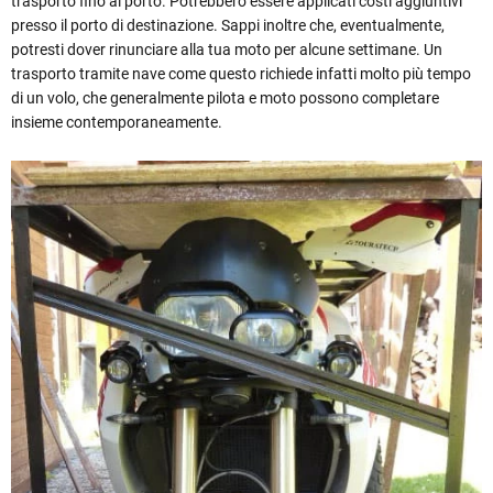
trasporto fino al porto. Potrebbero essere applicati costi aggiuntivi
presso il porto di destinazione. Sappi inoltre che, eventualmente,
potresti dover rinunciare alla tua moto per alcune settimane. Un
trasporto tramite nave come questo richiede infatti molto più tempo
di un volo, che generalmente pilota e moto possono completare
insieme contemporaneamente.