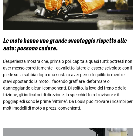
Le moto hanno uno grande svantaggio rispetto alle
auto: possono cadere.
L'esperienza mostra che, prima o poi, capita a quasi tutti: potresti non
aver messo correttamente il cavalletto laterale, essere scivolato con il
piede sulla sabbia dopo una sosta o aver perso l'equilibrio mentre
stavi spostando la moto… facendo graffiare, deformare o
danneggiando alcuni componenti. Di solito, la leva del freno e della
frizione, gli indicatori di direzione, lo specchietto retrovisore e il
poggiapiedi sono le prime "vittime". Da Louis puoi trovare i ricambi per
molti modelli di moto a prezzi convenienti.