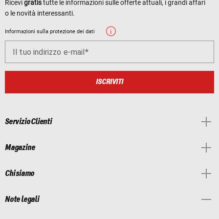
Ricevi
gratis
tutte le informazioni sulle offerte attuali, i grandi affari
o le novità interessanti.
Informazioni sulla protezione dei dati
Il tuo indirizzo e-mail
ISCRIVITI
Servizio Clienti
Magazine
Chi siamo
Note legali