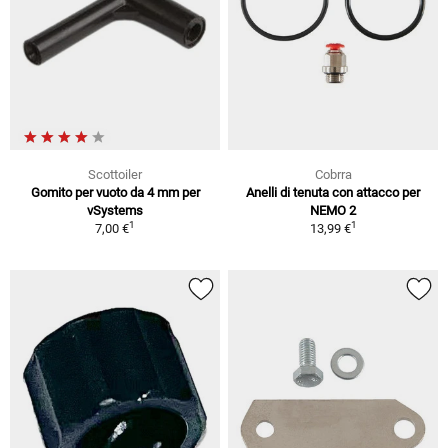
Scottoiler
Cobrra
Gomito per vuoto da 4 mm per
Anelli di tenuta con attacco per
vSystems
NEMO 2
1
1
7,00 €
13,99 €