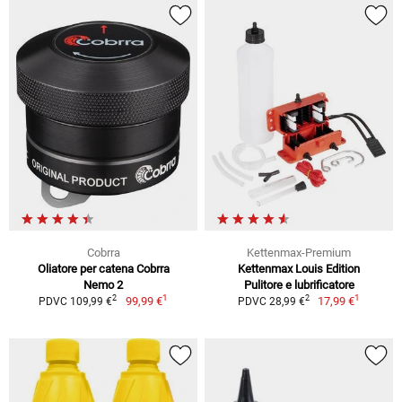
Cobrra
Kettenmax-Premium
Oliatore per catena Cobrra
Kettenmax Louis Edition
Nemo 2
Pulitore e lubrificatore
1
1
2
2
99,99 €
17,99 €
PDVC 109,99 €
PDVC 28,99 €