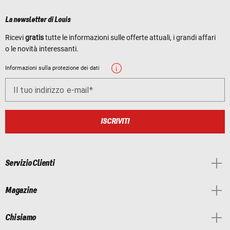
La newsletter di Louis
Ricevi
gratis
tutte le informazioni sulle offerte attuali, i grandi affari
o le novità interessanti.
Informazioni sulla protezione dei dati
Il tuo indirizzo e-mail
ISCRIVITI
Servizio Clienti
Magazine
Chi siamo