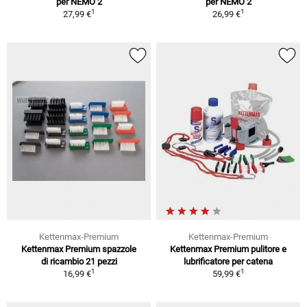
per NEMO 2
per NEMO 2
1
1
27,99 €
26,99 €
Kettenmax-Premium
Kettenmax-Premium
Kettenmax Premium spazzole
Kettenmax Premium pulitore e
di ricambio 21 pezzi
lubrificatore per catena
1
1
16,99 €
59,99 €