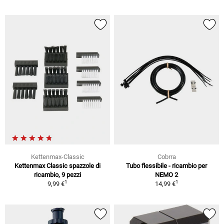
Kettenmax-Classic
Cobrra
Kettenmax Classic spazzole di
Tubo flessibile - ricambio per
ricambio, 9 pezzi
NEMO 2
1
1
9,99 €
14,99 €