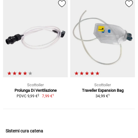
Scottoiler
Scottoiler
Prolunga Di Ventilazione
Traveller Expansion Bag
1
1
2
7,99 €
34,99 €
PDVC 9,99 €
Sistemi cura catena