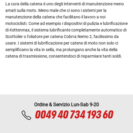
La cura della catena è uno degli interventi di manutenzione meno
amati sulla moto. Meno male che ci sono i sistemi per la
manutenzione della catena che facilitano il lavoro a noi
motociclisti. Come ad esempio i dispositivi di pulizia e lubrificazione
di Kettenmax, il sistema lubrificante completamente automatico di
Scottoiler o l'oliatore per catena Cobrra Nemo 2, facilissimo da
usare. I sistemi di lubrificazione per catene di moto non solo ci
semplificano la vita in sella, ma prolungano anche la vita della
catena di trasmissione, consentendoci di risparmiare tanti soldi.
Ordine & Servizio Lun-Sab 9-20
0049 40 734 193 60