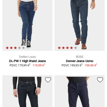
Detlev Louis
BÜSE
DL-PW-1 High Waist Jeans
Denver Jeans Uomo
1
1
2
2
119,99 €
159,96 €
PDVC 179,99 €
PDVC 199,95 €