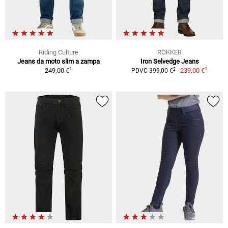
Riding Culture
ROKKER
Jeans da moto slim a zampa
Iron Selvedge Jeans
1
1
2
249,00 €
239,00 €
PDVC 399,00 €