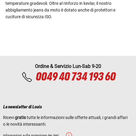
temperature gradevoli. Oltre al rinforzo in kevlar, il nostro
abbigliamento jeans da moto è dotato anche di protettori e
cuciture di sicurezza ISO.
Ordine & Servizio Lun-Sab 9-20
0049 40 734 193 60
La newsletter di Louis
Ricevi
gratis
tutte le informazioni sulle offerte attuali, i grandi affari
o le novità interessanti.
Informazioni sulla protezione dei dati