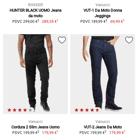
ROKKER
Vanucci
HUNTER BLACK UOMO Jeans
VUT-1 Da Moto Donna
da moto
Jeggings
1
1
2
2
289,55 €
69,99 €
PDVC 299,00 €
PDVC 189,99 €
Vanucci
Vanucci
Cordura 2 Slim Jeans Uomo
VUT-2 Jeans Da Moto
1
1
2
2
179,99 €
179,99 €
PDVC 199,99 €
PDVC 199,99 €