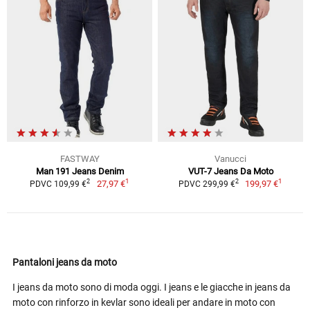
FASTWAY
Vanucci
Man 191 Jeans Denim
VUT-7 Jeans Da Moto
1
1
2
2
27,97 €
199,97 €
PDVC 109,99 €
PDVC 299,99 €
Pantaloni jeans da moto
I jeans da moto sono di moda oggi. I jeans e le giacche in jeans da
moto con rinforzo in kevlar sono ideali per andare in moto con