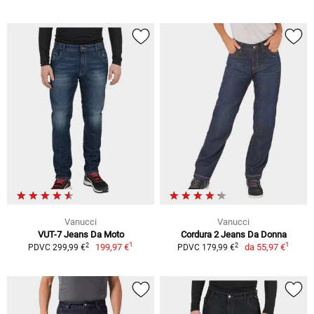
Vanucci
Vanucci
VUT-7 Jeans Da Moto
Cordura 2 Jeans Da Donna
1
1
2
2
199,97 €
da
55,97 €
PDVC 299,99 €
PDVC 179,99 €