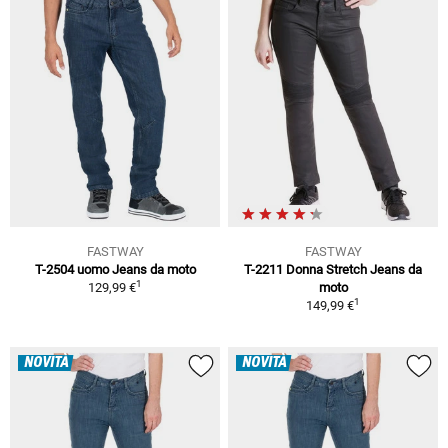
FASTWAY
FASTWAY
T-2504 uomo Jeans da moto
T-2211 Donna Stretch Jeans da
1
129,99 €
moto
1
149,99 €
NOVITÀ
NOVITÀ