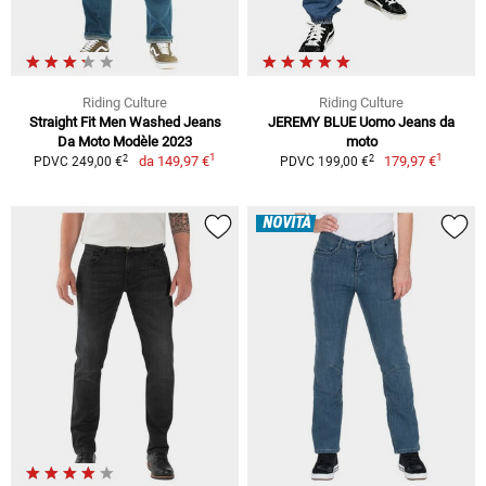
Riding Culture
Riding Culture
Straight Fit Men Washed Jeans
JEREMY BLUE Uomo Jeans da
Da Moto Modèle 2023
moto
1
1
2
2
da
149,97 €
179,97 €
PDVC 249,00 €
PDVC 199,00 €
NOVITÀ