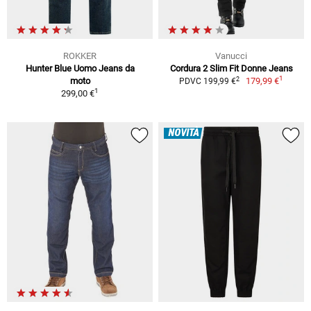
ROKKER
Vanucci
Hunter Blue Uomo Jeans da
Cordura 2 Slim Fit Donne Jeans
1
2
moto
179,99 €
PDVC 199,99 €
1
299,00 €
NOVITÀ