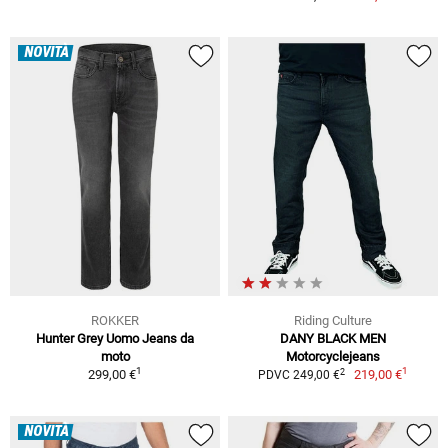
NOVITÀ
ROKKER
Riding Culture
Hunter Grey Uomo Jeans da
DANY BLACK MEN
moto
Motorcyclejeans
1
1
2
299,00 €
219,00 €
PDVC 249,00 €
NOVITÀ