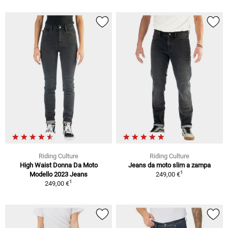
Riding Culture
Riding Culture
High Waist Donna Da Moto
Jeans da moto slim a zampa
1
Modello 2023 Jeans
249,00 €
1
249,00 €