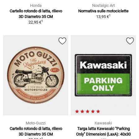
Honda
Nostalgic Art
Cartello rotondo di latta, rilievo
Normativa sulle motociclette
1
3D Diametro 35 CM
13,95 €
1
22,95 €
Moto-Guzzi
Kawasaki
Cartello rotondo di latta, rilievo
Targa latta Kawasaki "Parking
3D Diametro 35 CM
Only" Dimensioni (LaxA): 40x30
1