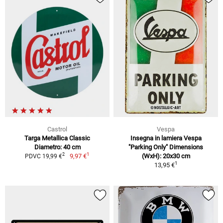
Castrol
Vespa
Targa Metallica Classic
Insegna in lamiera Vespa
Diametro: 40 cm
"Parking Only" Dimensions
1
2
9,97 €
(WxH): 20x30 cm
PDVC 19,99 €
1
13,95 €