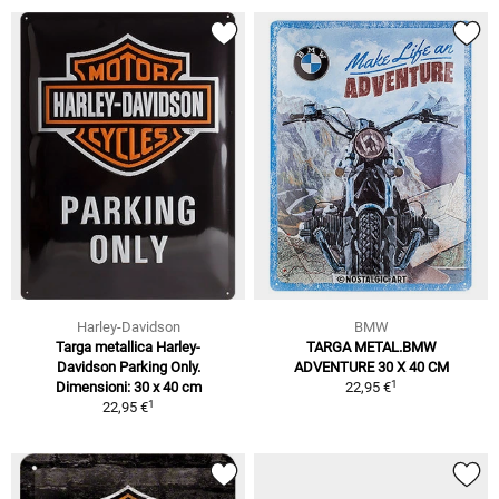
Harley-Davidson
BMW
Targa metallica Harley-
TARGA METAL.BMW
Davidson Parking Only.
ADVENTURE 30 X 40 CM
1
Dimensioni: 30 x 40 cm
22,95 €
1
22,95 €