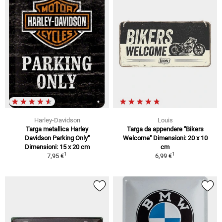
Harley-Davidson
Louis
Targa metallica Harley
Targa da appendere "Bikers
Davidson Parking Only"
Welcome" Dimensioni: 20 x 10
Dimensioni: 15 x 20 cm
cm
1
1
7,95 €
6,99 €