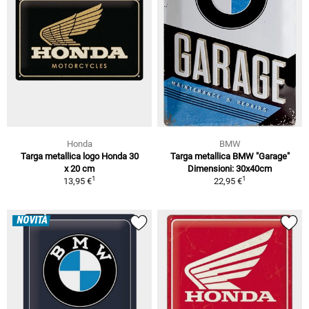
Honda
BMW
Targa metallica logo Honda 30
Targa metallica BMW "Garage"
x 20 cm
Dimensioni: 30x40cm
1
1
13,95 €
22,95 €
NOVITÀ