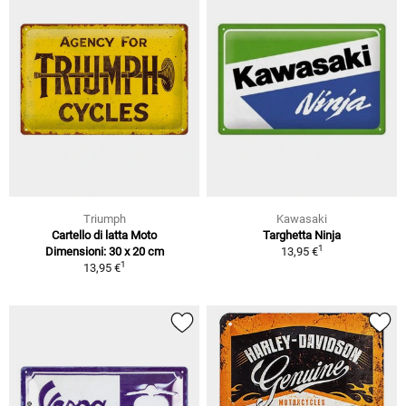
Triumph
Kawasaki
Cartello di latta Moto
Targhetta Ninja
1
Dimensioni: 30 x 20 cm
13,95 €
1
13,95 €