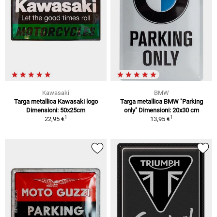
Kawasaki
BMW
Targa metallica Kawasaki logo
Targa metallica BMW "Parking
Dimensioni: 50x25cm
only" Dimensioni: 20x30 cm
1
1
22,95 €
13,95 €