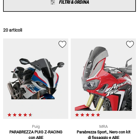
FILTRI & ORDINA
20 articoli
Puig
MRA
PARABREZZA PUIG Z-RACING
Parabrezza Sport., Nero con kit
con ABE
di fissaggio e ABE