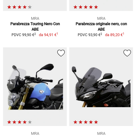
MRA
MRA
Parabrezza Touring Nero Con
Parabrezza originale nero, con
ABE
ABE
1
1
2
2
da
94,91 €
da
89,20 €
PDVC 99,90 €
PDVC 93,90 €
MRA
MRA