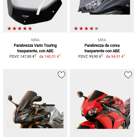
MRA
MRA
Parabrezza Vario Touring
Parabrezza da corsa
trasparente, con ABE
trasparente con ABE
1
1
2
2
da
140,51 €
da
94,91 €
PDVC 147,90 €
PDVC 99,90 €