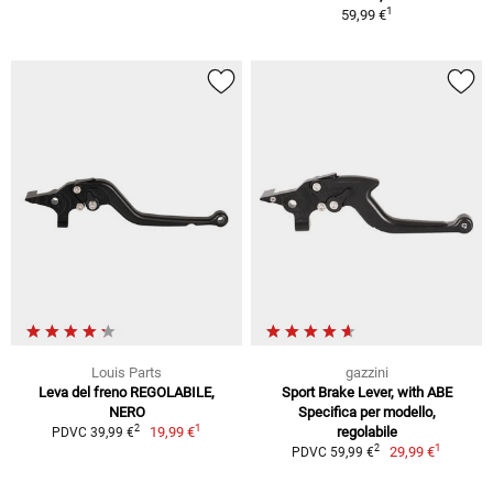
1
59,99 €
Louis Parts
gazzini
Leva del freno REGOLABILE,
Sport Brake Lever, with ABE
NERO
Specifica per modello,
1
2
19,99 €
regolabile
PDVC 39,99 €
1
2
29,99 €
PDVC 59,99 €