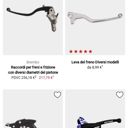
Brembo
Leva del freno Diversi modelli
1
Raccordi per freni e frizione
da
8,99 €
con diversi diametri del pistone
1
2
217,75 €
PDVC 256,18 €