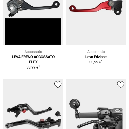
Accossato
Accossato
LEVA FRENO ACCOSSATO
Leva Frizione
1
FLEX
33,99 €
1
33,99 €