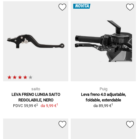
NOVITÀ
saito
Puig
LEVA FRENO LUNGA SAITO
Leva freno 4.0 adjustable,
REGOLABILE, NERO
foldable, extendable
1
1
2
da
9,99 €
da
89,99 €
PDVC 59,99 €