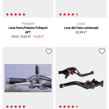
Polisport
Louis
Leva freno/frizione Polisport
Leva del freno universale
1
APT
32,99 €
1
2
16,99 €
PDVC 19,90 €