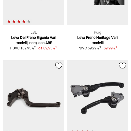
LSL
Puig
Leva Del Freno Ergonia Vari
Leva Freno Heritage Vari
modelli, nero, con ABE
modelli
1
1
2
3
da
89,95 €
59,99 €
PDVC 109,95 €
PDVC 69,99 €