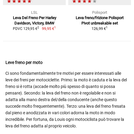
LSL
Polisport
Leva Del Freno Per Harley
Leva freno/frizione Polisport
Davidson, Victory, BMW
Pivot unbreakable set
1
1
2
99,95 €
126,99 €
PDVC 129,95 €
Leve freno per moto
Ci sono fondamentalmente tre motivi per essere interessati alle
leve dei freni per motociclette. Primo: la moto è caduta e la leva del
freno si è rotta (accade molto più spesso di quanto si possa
pensare). Secondo: la leva del freno non è regolabile e non si
adatta alla mano destra del/della conducente (anche questo
succede molto frequentemente). Terzo: una leva del freno fresata
dal pieno e anodizzata in vari colori adorna la moto in modo
incredibile. Per fortuna, da Louis ogni motociclista può trovare la
leva del freno adatta al proprio veicolo.