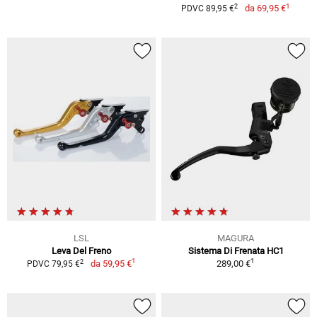
1
2
da
69,95 €
PDVC 89,95 €
LSL
MAGURA
Leva Del Freno
Sistema Di Frenata HC1
1
1
2
da
59,95 €
289,00 €
PDVC 79,95 €