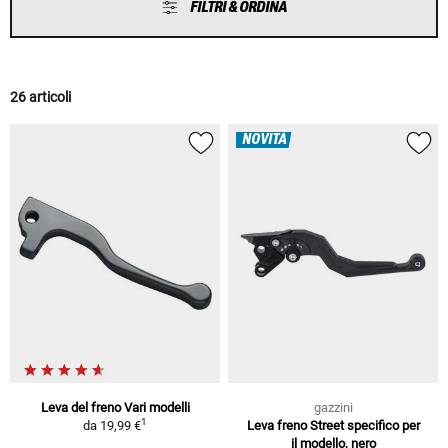
FILTRI & ORDINA
26 articoli
NOVITÀ
Leva del freno Vari modelli
gazzini
1
da
19,99 €
Leva freno Street specifico per
il modello, nero