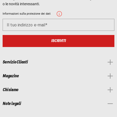
o le novità interessanti.
Informazioni sulla protezione dei dati
Il tuo indirizzo e-mail
ISCRIVITI
Servizio Clienti
Magazine
Chi siamo
Note legali