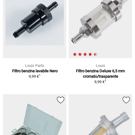
Louis Parts
Louis
Filtro benzina lavabile Nero
Filtro benzina Deluxe 6,5 mm
1
9,99 €
cromato/trasparente
1
9,99 €