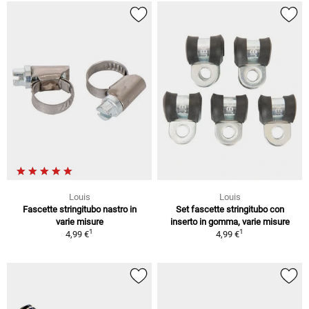
Louis
Louis
Fascette stringitubo nastro in
Set fascette stringitubo con
varie misure
inserto in gomma, varie misure
1
1
4,99 €
4,99 €