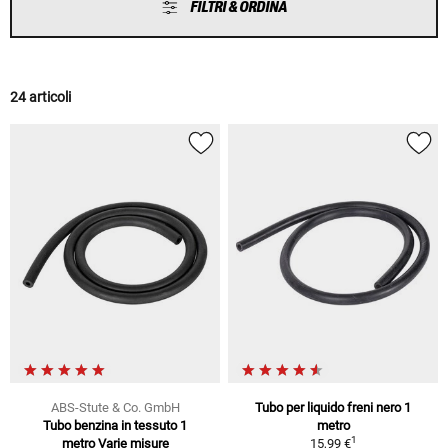
FILTRI & ORDINA
24 articoli
ABS-Stute & Co. GmbH
Tubo per liquido freni nero 1
Tubo benzina in tessuto 1
metro
1
metro Varie misure
15,99 €