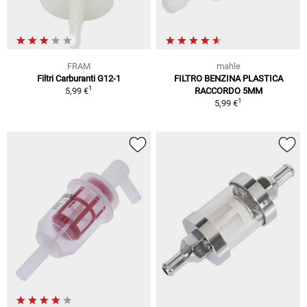
FRAM
mahle
Filtri Carburanti G12-1
FILTRO BENZINA PLASTICA
1
5,99 €
RACCORDO 5MM
1
5,99 €