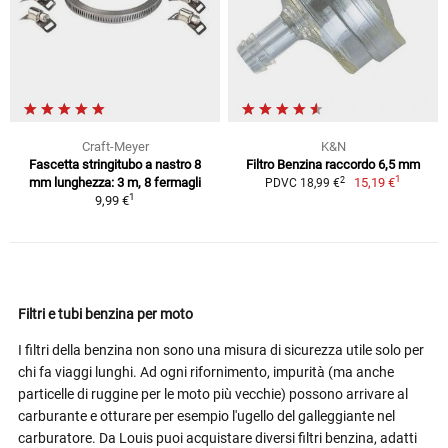
Craft-Meyer
K&N
Fascetta stringitubo a nastro 8
Filtro Benzina raccordo 6,5 mm
1
2
mm lunghezza: 3 m, 8 fermagli
15,19 €
PDVC 18,99 €
1
9,99 €
Filtri e tubi benzina per moto
I filtri della benzina non sono una misura di sicurezza utile solo per
chi fa viaggi lunghi. Ad ogni rifornimento, impurità (ma anche
particelle di ruggine per le moto più vecchie) possono arrivare al
carburante e otturare per esempio l'ugello del galleggiante nel
carburatore. Da Louis puoi acquistare diversi filtri benzina, adatti