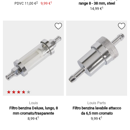
1
2
9,99 €
range 8 - 38 mm, steel
PDVC 11,00 €
1
14,99 €
Louis
Louis Parts
Filtro benzina Deluxe, lungo, 8
Filtro benzina lavabile attacco
mm cromato/trasparente
da 6,5 mm cromato
1
1
8,99 €
9,99 €