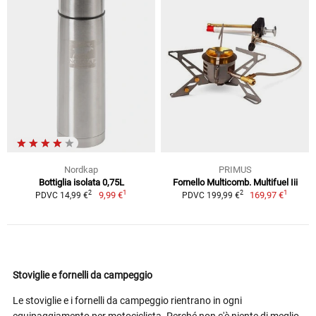
Nordkap
PRIMUS
Bottiglia isolata 0,75L
Fornello Multicomb. Multifuel Iii
1
1
2
2
9,99 €
169,97 €
PDVC 14,99 €
PDVC 199,99 €
Stoviglie e fornelli da campeggio
Le stoviglie e i fornelli da campeggio rientrano in ogni
equipaggiamento per motociclista. Perché non c'è niente di meglio