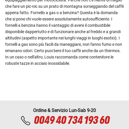
che fare un pic-nic su un prato di montagna sorseggiando del caffè
appena fatto. Fornello a gas o a benzina? Questa è la domanda
che si pone chi vuole essere assolutamente autosufficiente. I
fornelli a benzina hanno il vantaggio di avere il combustibile
disponibile dappertutto e di funzionare anche al freddo e a grandi
altitudini (aspetto importante nei lunghi viaggi in luoghi esotici). I
fornelli a gas sono più facili da maneggiare, non fanno fumo e non
emanano odori. Certo puoi bere il tuo caffè anche da un thermos.
In un caso o nell'altro, Louis raccomanda come contenitore le
robuste tazze in acciaio inossidabile.
Ordine & Servizio Lun-Sab 9-20
0049 40 734 193 60