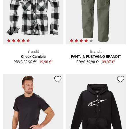
Brandit
Brandit
Check Camicia
PANT. IN FUSTAGNO BRANDIT
1
1
2
2
19,90 €
39,97 €
PDVC 39,90 €
PDVC 69,90 €