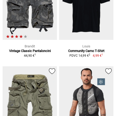
Brandit
Louis
Vintage Classic Pantaloncini
Community Camo T-Shirt
1
1
2
44,90 €
4,99 €
PDVC 14,99 €