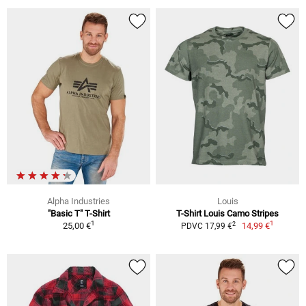
Alpha Industries
Louis
"Basic T" T-Shirt
T-Shirt Louis Camo Stripes
1
1
2
25,00 €
14,99 €
PDVC 17,99 €