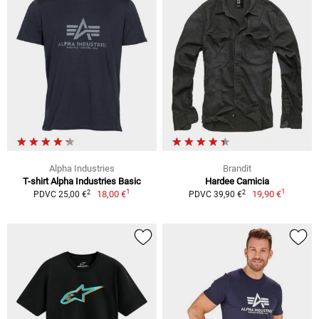
Alpha Industries
Brandit
T-shirt Alpha Industries Basic
Hardee Camicia
1
1
2
2
18,00 €
19,90 €
PDVC 25,00 €
PDVC 39,90 €