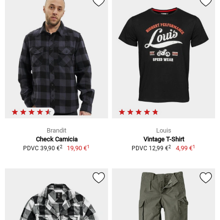
Brandit
Louis
Check Camicia
Vintage T-Shirt
1
1
2
2
19,90 €
4,99 €
PDVC 39,90 €
PDVC 12,99 €