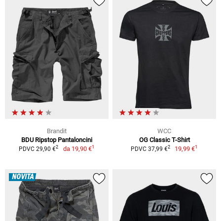
Brandit
WCC
BDU Ripstop Pantaloncini
OG Classic T-Shirt
1
1
2
2
da
19,90 €
19,99 €
PDVC 29,90 €
PDVC 37,99 €
NOVITÀ