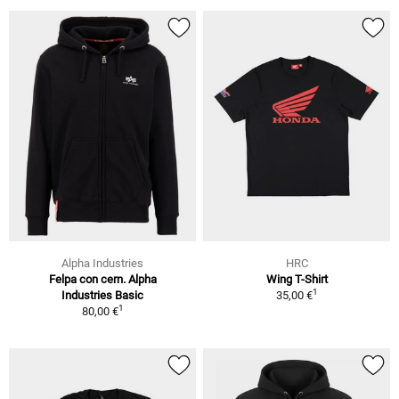
Alpha Industries
HRC
Felpa con cern. Alpha
Wing T-Shirt
1
Industries Basic
35,00 €
1
80,00 €