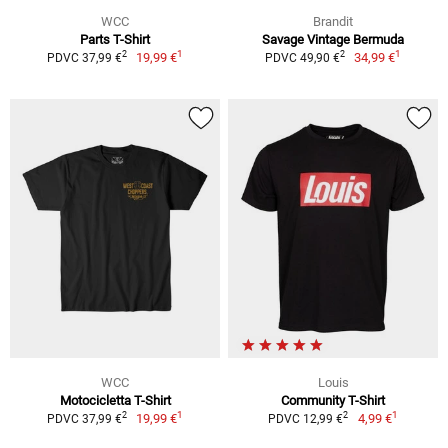
WCC
Brandit
Parts T-Shirt
Savage Vintage Bermuda
1
1
2
2
19,99 €
34,99 €
PDVC 37,99 €
PDVC 49,90 €
WCC
Louis
Motocicletta T-Shirt
Community T-Shirt
1
1
2
2
19,99 €
4,99 €
PDVC 37,99 €
PDVC 12,99 €