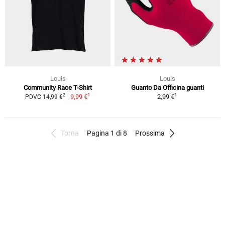
Louis
Louis
Community Race T-Shirt
Guanto Da Officina guanti
1
1
2
9,99 €
2,99 €
PDVC 14,99 €
Torna
Pagina 1 di 8
Prossima