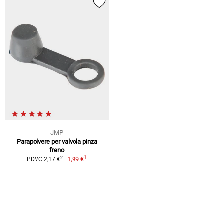
JMP
Parapolvere per valvola pinza
freno
1
2
1,99 €
PDVC 2,17 €