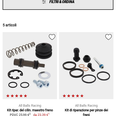
FILTRI & ORDINA
5 articoli
All Balls Racing
All Balls Racing
Kit ripar. del cilin. maestro freno
Kit di riparazione per pinze dei
1
2
da
23,39 €
freni
PDVC 25,99 €