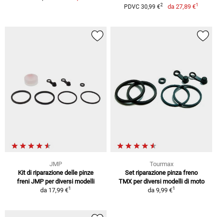
1
2
da
27,89 €
PDVC 30,99 €
JMP
Tourmax
Kit di riparazione delle pinze
Set riparazione pinza freno
freni JMP per diversi modelli
TMX per diversi modelli di moto
1
1
da
17,99 €
da
9,99 €