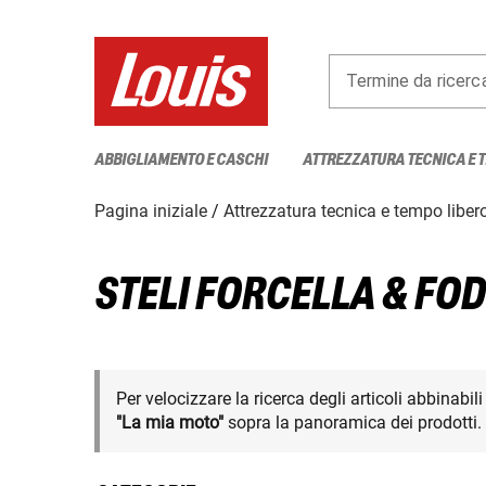
Termine da ricerc
ABBIGLIAMENTO E CASCHI
ATTREZZATURA TECNICA E 
Pagina iniziale
Attrezzatura tecnica e tempo liber
STELI FORCELLA & FO
Per velocizzare la ricerca degli articoli abbinabil
"La mia moto"
sopra la panoramica dei prodotti.