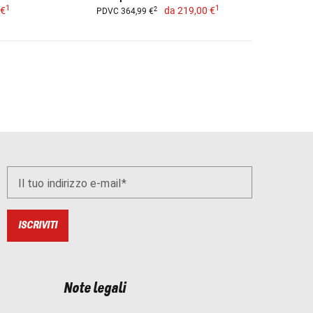
1
1
 €
da
219,00 €
2
PDVC 364,99 €
Il tuo indirizzo e-mail
ISCRIVITI
Note legali