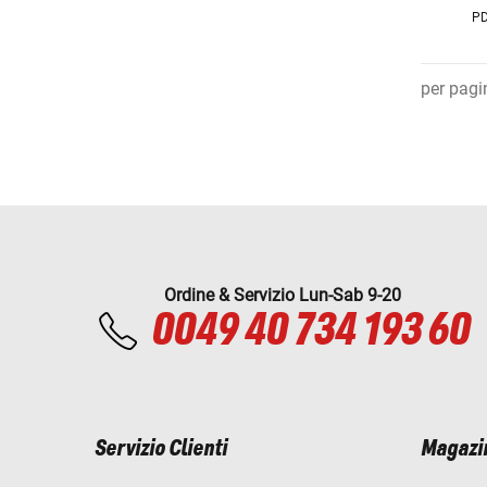
PD
per pagi
Ordine & Servizio Lun-Sab 9-20
0049 40 734 193 60
Servizio Clienti
Magazi