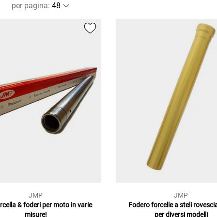
per pagina
:
JMP
JMP
orcella & foderi per moto in varie
Fodero forcelle a steli rovesci
misure!
per diversi modelli