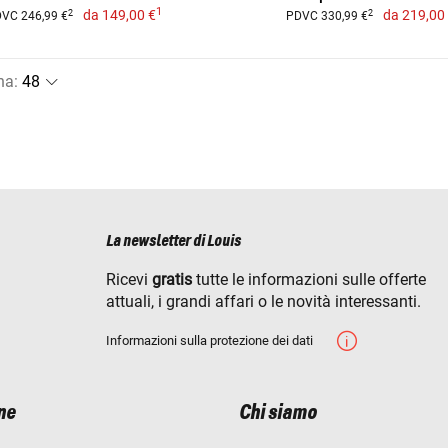
1
da
149,00 €
da
219,00
2
2
VC 246,99 €
PDVC 330,99 €
na
:
La newsletter di Louis
Ricevi
gratis
tutte le informazioni sulle offerte
attuali, i grandi affari o le novità interessanti.
Informazioni sulla protezione dei dati
ne
Chi siamo