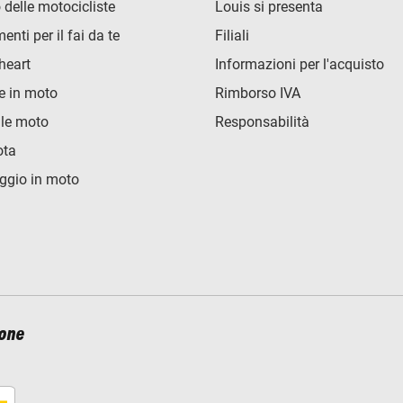
 delle motocicliste
Louis si presenta
nti per il fai da te
Filiali
heart
Informazioni per l'acquisto
e in moto
Rimborso IVA
lle moto
Responsabilità
ota
ggio in moto
ione