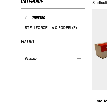
CATEGORIE
3 articoli
INDIETRO
STELI FORCELLA & FODERI (3)
FILTRO
Prezzo
Steli f