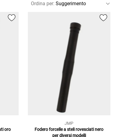
Ordina per
:
JMP
ati oro
Fodero forcelle a steli rovesciati nero
per diversi modelli