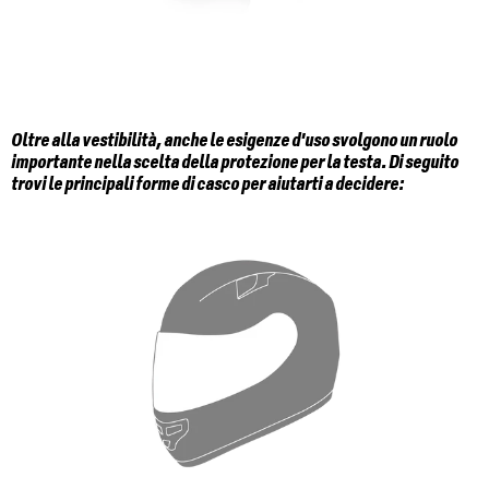
Oltre alla vestibilità, anche le esigenze d'uso svolgono un ruolo
importante nella scelta della protezione per la testa. Di seguito
trovi le principali forme di casco per aiutarti a decidere: