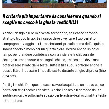
Il criterio più importante da considerare quando si
sceglie un casco è la giusta vestibilità!
Anche il design più bello diventa secondario, se il casco è troppo
stretto o troppo largo. Se il casco deve diventare il tuo perfetto
compagno di viaggio per i prossimi anni, provalo prima dell'acquisto,
indossandolo almeno per un quarto d'ora. Dedica anche un po' di
tempo per prendere confidenza con la visiera e la chiusura del
sottogola. Importante: a sottogola chiuso, il casco non deve mai
poter essere sfilato dalla testa. Tutte le filiali Louis offrono anche la
possibilità di indossare il modello scelto durante un giro di prova (fino
a 24 ore).
Porti gli occhiali? In questo caso, se vuoi acquistare un nuovo casco
porta con te gli occhiali da vista. Anche il casco più comodo risulta
inutile se non c'è sufficiente spazio per le astine degli occhiali tra testa
e imbottitura.