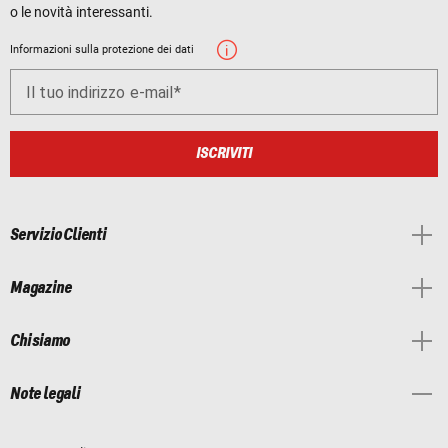
o le novità interessanti.
Informazioni sulla protezione dei dati
Il tuo indirizzo e-mail
ISCRIVITI
Servizio Clienti
Magazine
Chi siamo
Note legali