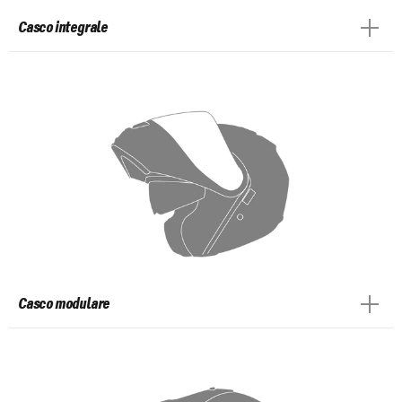
Casco integrale
Casco modulare