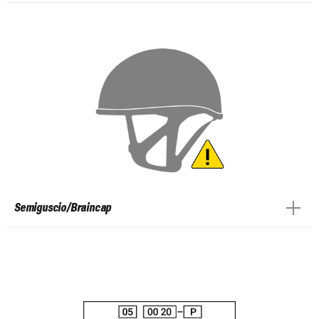
Semiguscio/Braincap