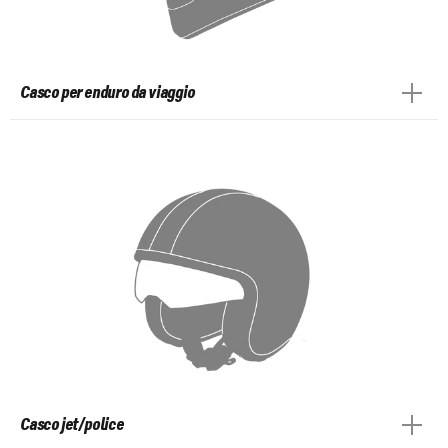
Casco per enduro da viaggio
Casco jet/police