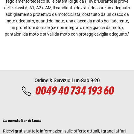
regolamento tedesco sulle patenti di guida (FeV): "Durante le prove
delle classi A, A1, A2 e AM, il candidato dovrà indossare un adeguato
abbigliamento protettivo da motociclista, costituito da un casco da
moto adeguato, guanti da moto, una giacca da moto ben aderente,
un protettore dorsale (se non integrato nella giacca da moto),
pantaloni da moto e stivali da moto con proteggicaviglia adeguato."
Ordine & Servizio Lun-Sab 9-20
0049 40 734 193 60
La newsletter di Louis
Ricevi
gratis
tutte le informazioni sulle offerte attuali, i grandi affari