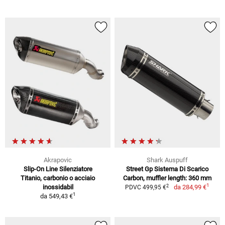
Akrapovic
Shark Auspuff
Slip-On Line Silenziatore
Street Gp Sistema Di Scarico
Titanio, carbonio o acciaio
Carbon, muffler length: 360 mm
1
2
inossidabil
da
284,99 €
PDVC 499,95 €
1
da
549,43 €