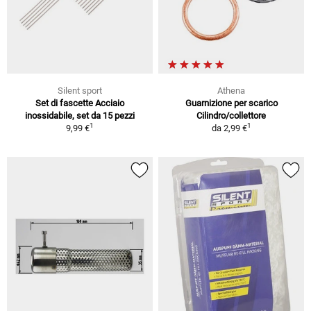
Silent sport
Athena
Set di fascette Acciaio
Guarnizione per scarico
inossidabile, set da 15 pezzi
Cilindro/collettore
1
1
9,99 €
da
2,99 €