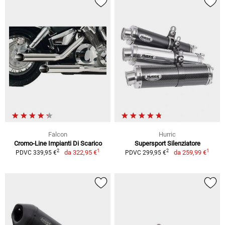
Falcon
Hurric
Cromo-Line Impianti Di Scarico
Supersport Silenziatore
1
1
2
2
da
322,95 €
da
259,99 €
PDVC 339,95 €
PDVC 299,95 €