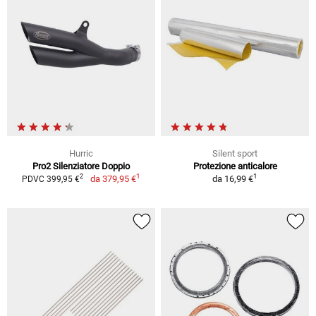
Hurric
Silent sport
Pro2 Silenziatore Doppio
Protezione anticalore
1
1
2
da
379,95 €
da
16,99 €
PDVC 399,95 €