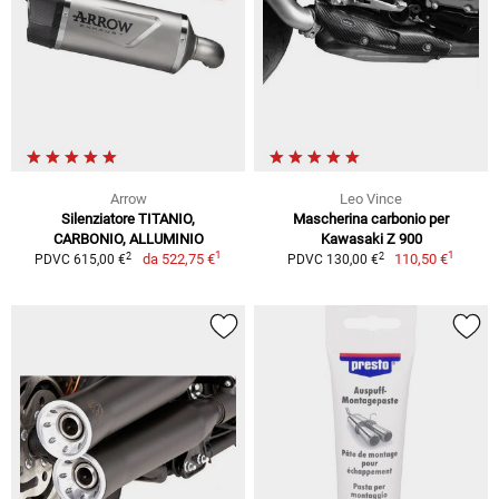
Arrow
Leo Vince
Silenziatore TITANIO,
Mascherina carbonio per
CARBONIO, ALLUMINIO
Kawasaki Z 900
1
1
2
2
da
522,75 €
110,50 €
PDVC 615,00 €
PDVC 130,00 €