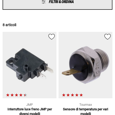
FILTRI & ORDINA
8 articoli
JMP
Tourmax
Interruttore luce freno JMP per
Sensore di temperatura per vari
diversi modelli
modelli