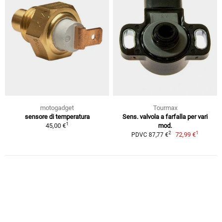
motogadget
Tourmax
sensore di temperatura
Sens. valvola a farfalla per vari
1
45,00 €
mod.
1
2
72,99 €
PDVC 87,77 €