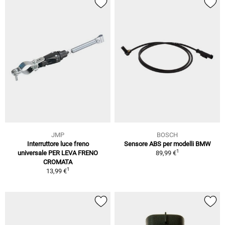
JMP
BOSCH
Interruttore luce freno
Sensore ABS per modelli BMW
1
universale PER LEVA FRENO
89,99 €
CROMATA
1
13,99 €