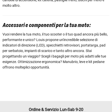
molto altro.
Accessori e componenti per la tua moto:
Vuoi rendere la tua moto, il tuo scooter o il tuo quad ancora più bello,
performante e unico? Louis propone un'incredibile selezione di
indicatori di direzione (LED), specchietti retrovisori, portatarga, pad
per serbatoio, impianti di scarico e tanto altro ancora. Stai
progettando un viaggio? Scegli i bagagli per moto più adatti alle tue
esigenze. Ottimizzazione ergonomica? Manubrio, leve e kit pedane
offrono molteplici opportunità.
Ordine & Servizio Lun-Sab 9-20