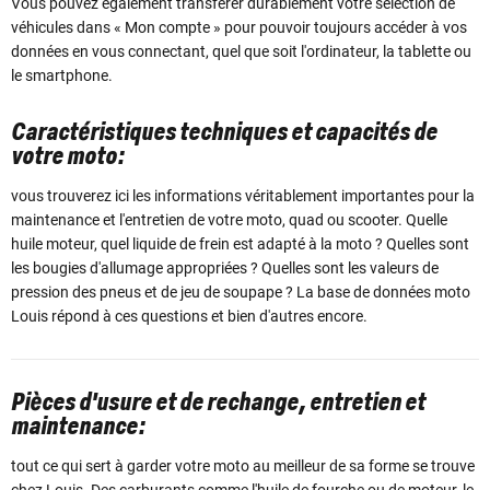
Vous pouvez également transférer durablement votre sélection de
véhicules dans « Mon compte » pour pouvoir toujours accéder à vos
données en vous connectant, quel que soit l'ordinateur, la tablette ou
le smartphone.
Caractéristiques techniques et capacités de
votre moto:
vous trouverez ici les informations véritablement importantes pour la
maintenance et l'entretien de votre moto, quad ou scooter. Quelle
huile moteur, quel liquide de frein est adapté à la moto ? Quelles sont
les bougies d'allumage appropriées ? Quelles sont les valeurs de
pression des pneus et de jeu de soupape ? La base de données moto
Louis répond à ces questions et bien d'autres encore.
Pièces d'usure et de rechange, entretien et
maintenance:
tout ce qui sert à garder votre moto au meilleur de sa forme se trouve
chez Louis. Des carburants comme l'huile de fourche ou de moteur, le