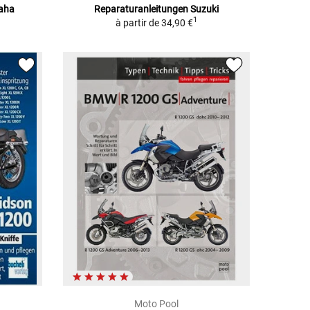
maha
Reparaturanleitungen Suzuki
1
à partir de
34,90 €
Moto Pool