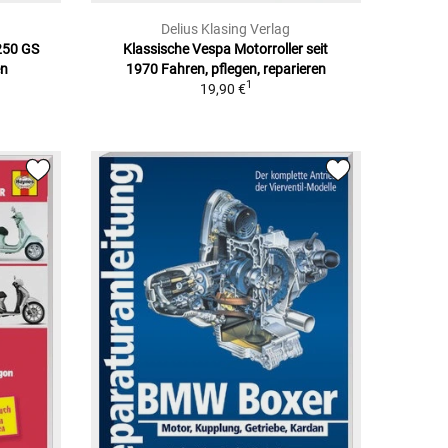
Delius Klasing Verlag
250 GS
Klassische Vespa Motorroller seit
en
1970 Fahren, pflegen, reparieren
1
19,90 €