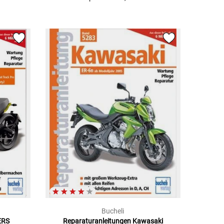
Bucheli
ERS
Reparaturanleitungen Kawasaki