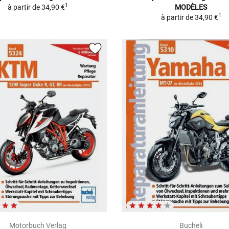
1
à partir de
34,90 €
MODÈLES
1
à partir de
34,90 €
Motorbuch Verlag
Bucheli