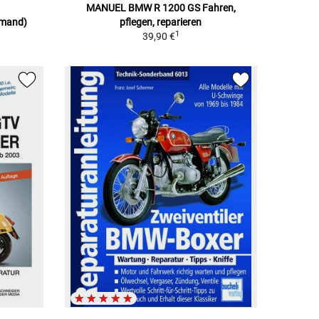
MANUEL BMW R 1200 GS Fahren,
emand)
pflegen, reparieren
1
39,90 €