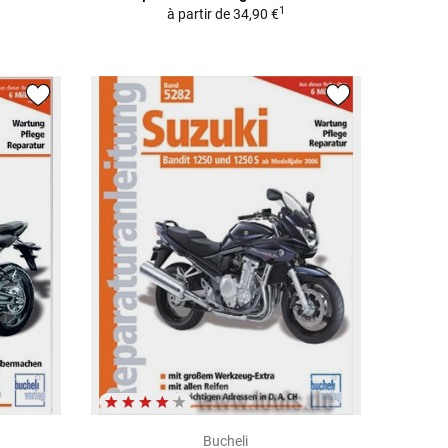
1
à partir de
34,90 €
Bucheli