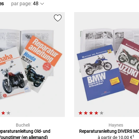
es
par page
:
Bucheli
Haynes
paraturanleitung Old- und
Reparaturanleitung DIVERS 
1
Youngtimer (en allemand)
à partir de
10,00 €