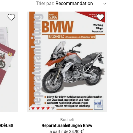
Trier par
:
Bucheli
MODÈLES
Reparaturanleitungen Bmw
1
à partir de
34,90 €