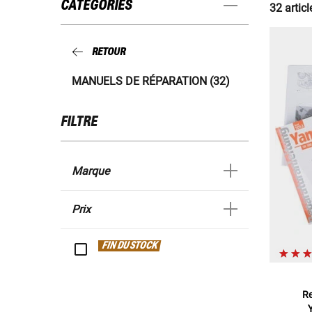
CATÉGORIES
32 articl
RETOUR
MANUELS DE RÉPARATION (32)
FILTRE
Marque
Prix
FIN DU STOCK
Re