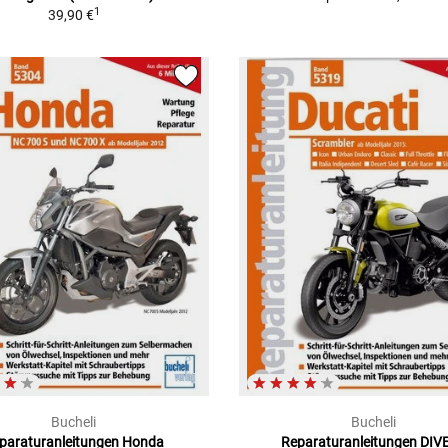
1
39,90 €
Bucheli
Bucheli
paraturanleitungen Honda
Reparaturanleitungen DIV