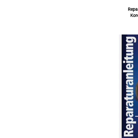
Repar
Kor