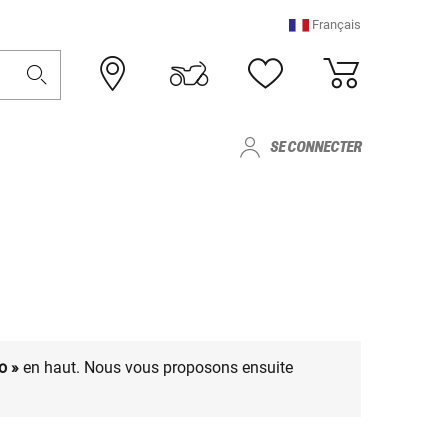
Français
SE CONNECTER
o »
en haut. Nous vous proposons ensuite