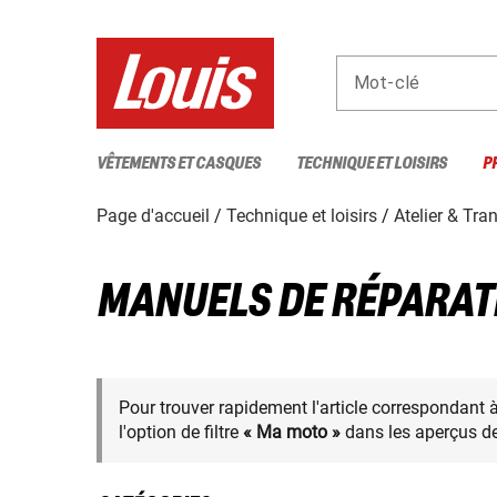
Mot-clé
VÊTEMENTS ET CASQUES
TECHNIQUE ET LOISIRS
P
Page d'accueil
Technique et loisirs
Atelier & Tra
MANUELS DE RÉPARAT
Pour trouver rapidement l'article correspondant 
l'option de filtre
« Ma moto »
dans les aperçus de