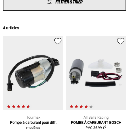
FILTRER & TRIER
4 articles
Tourmax
All Balls Racing
Pompe à carburant pour diff.
POMBE À CARBURANT BOSCH
2
modèles
PVC 36,99 €