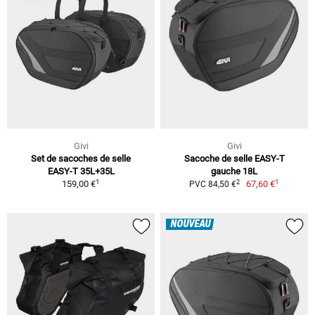
Givi
Givi
Set de sacoches de selle
Sacoche de selle EASY-T
EASY-T 35L+35L
gauche 18L
1
1
2
159,00 €
67,60 €
PVC 84,50 €
NOUVEAU