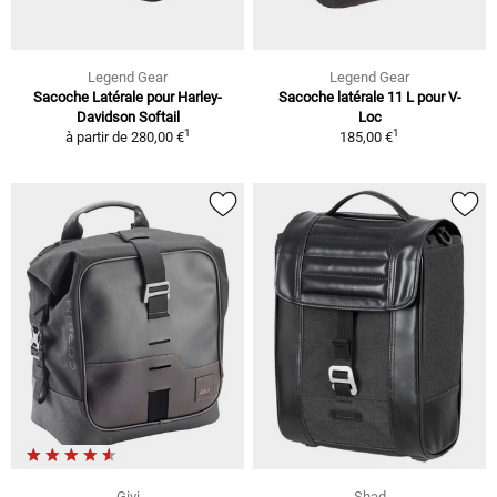
Legend Gear
Legend Gear
Sacoche Latérale pour Harley-
Sacoche latérale 11 L pour V-
Davidson Softail
Loc
1
1
à partir de
280,00 €
185,00 €
Givi
Shad