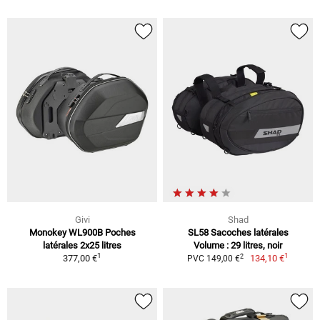
Givi
Shad
Monokey WL900B Poches
SL58 Sacoches latérales
latérales 2x25 litres
Volume : 29 litres, noir
1
1
2
377,00 €
134,10 €
PVC 149,00 €