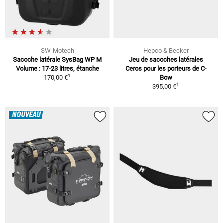
SW-Motech
Hepco & Becker
Sacoche latérale SysBag WP M
Jeu de sacoches latérales
Volume : 17-23 litres, étanche
Ceros pour les porteurs de C-
1
170,00 €
Bow
1
395,00 €
NOUVEAU