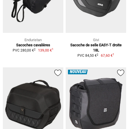
Enduristan
Givi
Sacoches cavalières
Sacoche de selle EASY-T droite
1
2
139,00 €
18L
PVC 280,00 €
1
2
67,60 €
PVC 84,50 €
NOUVEAU