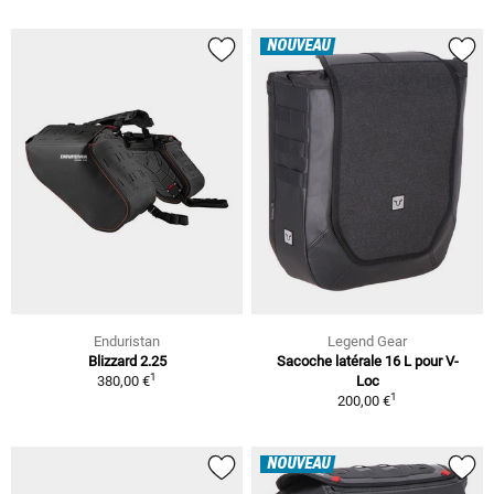
NOUVEAU
Enduristan
Legend Gear
Blizzard 2.25
Sacoche latérale 16 L pour V-
1
380,00 €
Loc
1
200,00 €
NOUVEAU