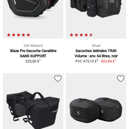
SW-Motech
Shad
Blaze Pro Sacoche Cavalière
Sacoches latérales TR40
SANS SUPPORT
Volume : env. 64 litres, noir
1
1
2
225,00 €
403,84 €
PVC 475,10 €