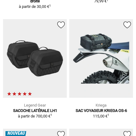
1
droite
79,99 €
1
à partir de
30,00 €
Legend Gear
Kriega
SACOCHE LATÉRALE LH1
SAC VOYAGEUR KRIEGA OS-6
1
1
à partir de
700,00 €
115,00 €
NOUVEAU