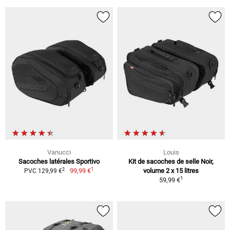
Vanucci
Louis
Sacoches latérales Sportivo
Kit de sacoches de selle Noir,
1
2
99,99 €
volume 2 x 15 litres
PVC 129,99 €
1
59,99 €